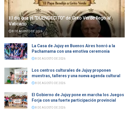
𝐄l día que el “DUENDECITO” de Grito Verde llegó al
Vaticano
8 DE AGOSTO DE 2026
La Casa de Jujuy en Buenos Aires honró a la
Pachamama con una emotiva ceremonia
8 DE AGOSTO DE 2026
Los centros culturales de Jujuy proponen
muestras, talleres y una nueva agenda cultural
8 DE AGOSTO DE 2026
El Gobierno de Jujuy pone en marcha los Juegos
Forja con una fuerte participación provincial
8 DE AGOSTO DE 2026