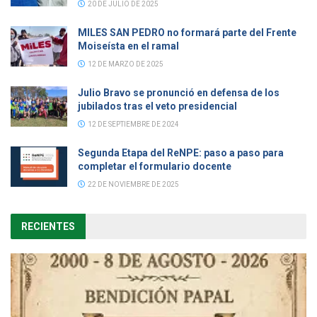
20 DE JULIO DE 2025
MILES SAN PEDRO no formará parte del Frente
Moiseísta en el ramal
12 DE MARZO DE 2025
Julio Bravo se pronunció en defensa de los
jubilados tras el veto presidencial
12 DE SEPTIEMBRE DE 2024
Segunda Etapa del ReNPE: paso a paso para
completar el formulario docente
22 DE NOVIEMBRE DE 2025
RECIENTES