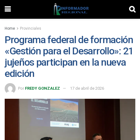
Home
Provinciales
Programa federal de formación
«Gestión para el Desarrollo»: 21
jujeños participan en la nueva
edición
Por
FREDY GONZALEZ
17 de abril de 2026