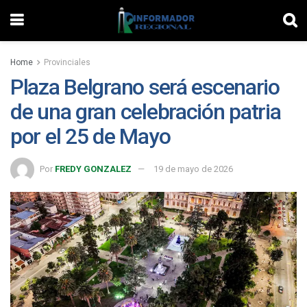
Home
Provinciales
Plaza Belgrano será escenario
de una gran celebración patria
por el 25 de Mayo
Por
FREDY GONZALEZ
19 de mayo de 2026