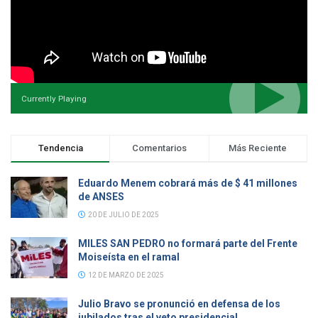
Currently Playing
Tendencia
Comentarios
Más Reciente
Eduardo Menem cobrará más de $ 41 millones
de ANSES
20 DE JULIO DE 2025
MILES SAN PEDRO no formará parte del Frente
Moiseísta en el ramal
12 DE MARZO DE 2025
Julio Bravo se pronunció en defensa de los
jubilados tras el veto presidencial