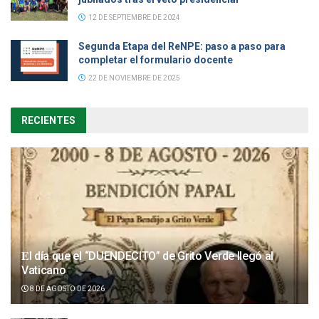
12 DE SEPTIEMBRE DE 2024
Segunda Etapa del ReNPE: paso a paso para
completar el formulario docente
22 DE NOVIEMBRE DE 2025
RECIENTES
𝐄l día que el “DUENDECITO” de Grito Verde llegó al
Vaticano
8 DE AGOSTO DE 2026