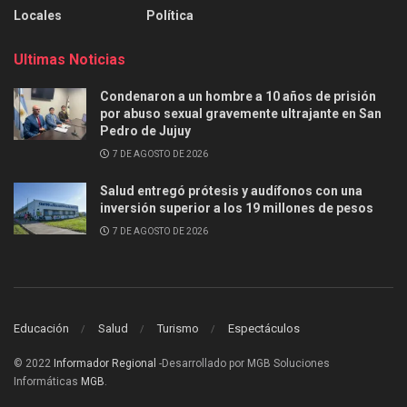
Locales
Política
Ultimas Noticias
Condenaron a un hombre a 10 años de prisión
por abuso sexual gravemente ultrajante en San
Pedro de Jujuy
7 DE AGOSTO DE 2026
Salud entregó prótesis y audífonos con una
inversión superior a los 19 millones de pesos
7 DE AGOSTO DE 2026
Educación
Salud
Turismo
Espectáculos
© 2022
Informador Regional
-Desarrollado por MGB Soluciones
Informáticas
MGB
.