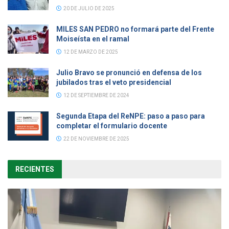
20 DE JULIO DE 2025
MILES SAN PEDRO no formará parte del Frente
Moiseísta en el ramal
12 DE MARZO DE 2025
Julio Bravo se pronunció en defensa de los
jubilados tras el veto presidencial
12 DE SEPTIEMBRE DE 2024
Segunda Etapa del ReNPE: paso a paso para
completar el formulario docente
22 DE NOVIEMBRE DE 2025
RECIENTES