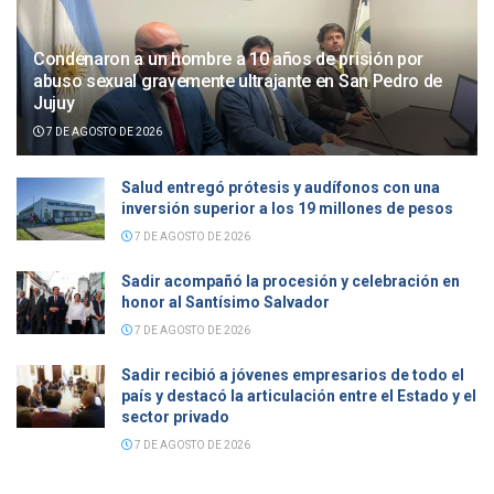
Condenaron a un hombre a 10 años de prisión por
abuso sexual gravemente ultrajante en San Pedro de
Jujuy
7 DE AGOSTO DE 2026
Salud entregó prótesis y audífonos con una
inversión superior a los 19 millones de pesos
7 DE AGOSTO DE 2026
Sadir acompañó la procesión y celebración en
honor al Santísimo Salvador
7 DE AGOSTO DE 2026
Sadir recibió a jóvenes empresarios de todo el
país y destacó la articulación entre el Estado y el
sector privado
7 DE AGOSTO DE 2026