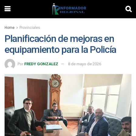
Home
Provinciales
Planificación de mejoras en
equipamiento para la Policía
Por
FREDY GONZALEZ
8 de mayo de 2026