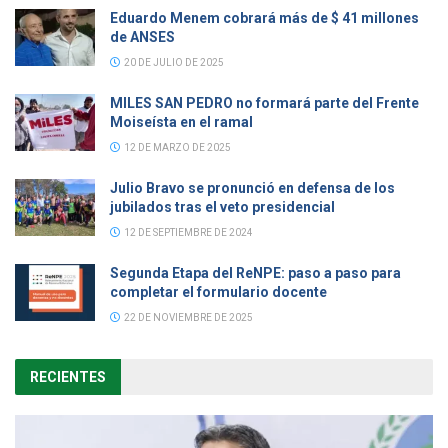
Eduardo Menem cobrará más de $ 41 millones
de ANSES
20 DE JULIO DE 2025
MILES SAN PEDRO no formará parte del Frente
Moiseísta en el ramal
12 DE MARZO DE 2025
Julio Bravo se pronunció en defensa de los
jubilados tras el veto presidencial
12 DE SEPTIEMBRE DE 2024
Segunda Etapa del ReNPE: paso a paso para
completar el formulario docente
22 DE NOVIEMBRE DE 2025
RECIENTES