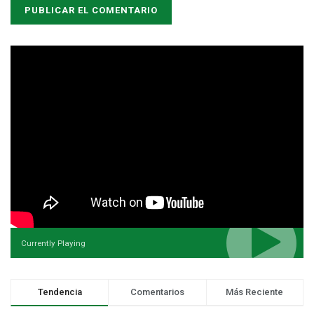
Currently Playing
Tendencia
Comentarios
Más Reciente