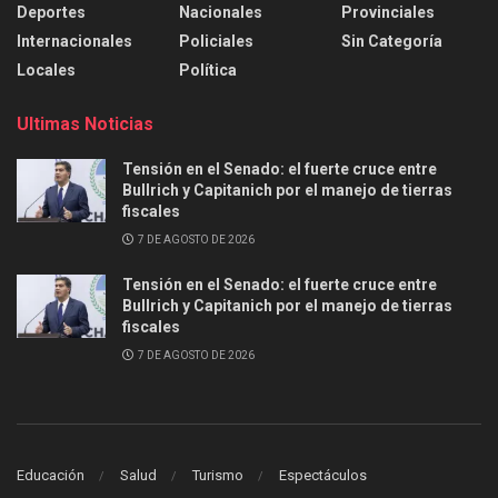
Deportes
Nacionales
Provinciales
Internacionales
Policiales
Sin Categoría
Locales
Política
Ultimas Noticias
Tensión en el Senado: el fuerte cruce entre
Bullrich y Capitanich por el manejo de tierras
fiscales
7 DE AGOSTO DE 2026
Tensión en el Senado: el fuerte cruce entre
Bullrich y Capitanich por el manejo de tierras
fiscales
7 DE AGOSTO DE 2026
Educación
Salud
Turismo
Espectáculos