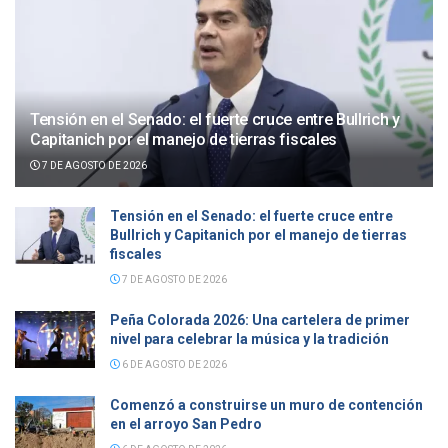
Tensión en el Senado: el fuerte cruce entre Bullrich y
Capitanich por el manejo de tierras fiscales
7 DE AGOSTO DE 2026
Tensión en el Senado: el fuerte cruce entre
Bullrich y Capitanich por el manejo de tierras
fiscales
7 DE AGOSTO DE 2026
Peña Colorada 2026: Una cartelera de primer
nivel para celebrar la música y la tradición
6 DE AGOSTO DE 2026
Comenzó a construirse un muro de contención
en el arroyo San Pedro