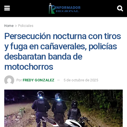
Home
Policiales
Persecución nocturna con tiros
y fuga en cañaverales, policías
desbaratan banda de
motochorros
Por
FREDY GONZALEZ
5 de octubre de 2025