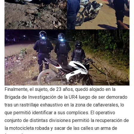
Finalmente, el sujeto, de 23 años, quedó alojado en la
Brigada de Investigación de la UR4 luego de ser demorado
tras un rastrillaje exhaustivo en la zona de cañaverales, lo
que permitió identificar a sus complices. El operativo
conjunto de distintas divisiones permitió la recuperación de
la motocicleta robada y sacar de las calles un arma de