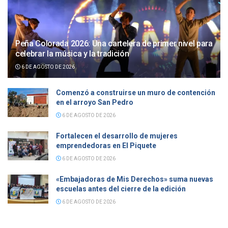
Peña Colorada 2026: Una cartelera de primer nivel para
celebrar la música y la tradición
6 DE AGOSTO DE 2026
Comenzó a construirse un muro de contención
en el arroyo San Pedro
6 DE AGOSTO DE 2026
Fortalecen el desarrollo de mujeres
emprendedoras en El Piquete
6 DE AGOSTO DE 2026
«Embajadoras de Mis Derechos» suma nuevas
escuelas antes del cierre de la edición
6 DE AGOSTO DE 2026