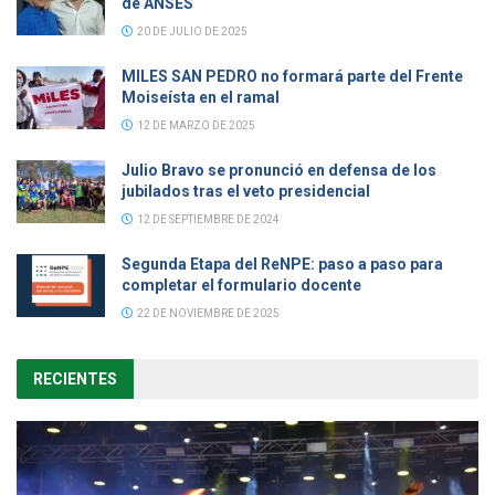
de ANSES
20 DE JULIO DE 2025
MILES SAN PEDRO no formará parte del Frente
Moiseísta en el ramal
12 DE MARZO DE 2025
Julio Bravo se pronunció en defensa de los
jubilados tras el veto presidencial
12 DE SEPTIEMBRE DE 2024
Segunda Etapa del ReNPE: paso a paso para
completar el formulario docente
22 DE NOVIEMBRE DE 2025
RECIENTES