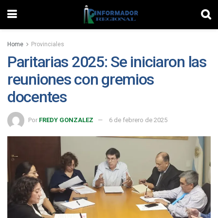
Home
Provinciales
Paritarias 2025: Se iniciaron las
reuniones con gremios
docentes
Por
FREDY GONZALEZ
6 de febrero de 2025