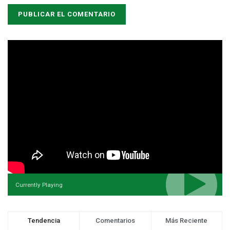
Currently Playing
Tendencia
Comentarios
Más Reciente