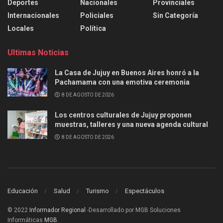
Deportes
Nacionales
Provinciales
Internacionales
Policiales
Sin Categoría
Locales
Política
Ultimas Noticias
La Casa de Jujuy en Buenos Aires honró a la
Pachamama con una emotiva ceremonia
8 DE AGOSTO DE 2026
Los centros culturales de Jujuy proponen
muestras, talleres y una nueva agenda cultural
8 DE AGOSTO DE 2026
Educación
Salud
Turismo
Espectáculos
© 2022
Informador Regional
-Desarrollado por MGB Soluciones
Informáticas
MGB
.