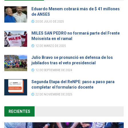
Eduardo Menem cobrará más de $ 41 millones
de ANSES
20 DE JULIO DE 2025
MILES SAN PEDRO no formará parte del Frente
Moiseísta en el ramal
12 DE MARZO DE 2025
Julio Bravo se pronunció en defensa de los
jubilados tras el veto presidencial
12 DE SEPTIEMBRE DE 2024
Segunda Etapa del ReNPE: paso a paso para
completar el formulario docente
22 DE NOVIEMBRE DE 2025
RECIENTES