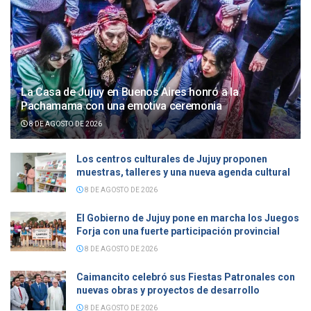
La Casa de Jujuy en Buenos Aires honró a la
Pachamama con una emotiva ceremonia
8 DE AGOSTO DE 2026
Los centros culturales de Jujuy proponen
muestras, talleres y una nueva agenda cultural
8 DE AGOSTO DE 2026
El Gobierno de Jujuy pone en marcha los Juegos
Forja con una fuerte participación provincial
8 DE AGOSTO DE 2026
Caimancito celebró sus Fiestas Patronales con
nuevas obras y proyectos de desarrollo
8 DE AGOSTO DE 2026