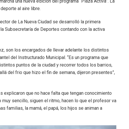
marcha una nueva edición del programa “Plaza Activa”. La
eporte al aire libre.
ector de La Nueva Ciudad se desarrolló la primera
 la Subsecretaría de Deportes contando con la activa
z, son los encargados de llevar adelante los distintos
antel del Instructurado Municipal. “Es un programa que
stintos puntos de la ciudad y recorrer todos los barrios,
llá del frio que hizo el fin de semana, dijeron presentes”,
s explicaron que no hace falta que tengan conocimiento
 muy sencillo, siguen el ritmo, hacen lo que el profesor va
s familias, la mamá, el papá, los hijos se animan a