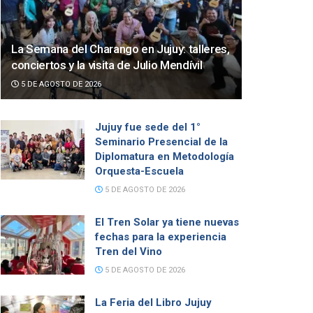
La Semana del Charango en Jujuy: talleres,
conciertos y la visita de Julio Mendívil
5 DE AGOSTO DE 2026
Jujuy fue sede del 1°
Seminario Presencial de la
Diplomatura en Metodología
Orquesta-Escuela
5 DE AGOSTO DE 2026
El Tren Solar ya tiene nuevas
fechas para la experiencia
Tren del Vino
5 DE AGOSTO DE 2026
La Feria del Libro Jujuy