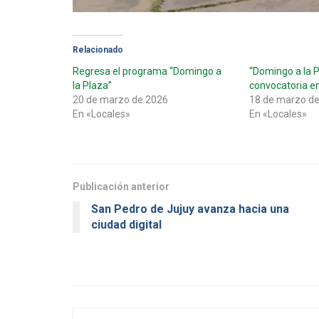
Relacionado
Regresa el programa “Domingo a
“Domingo a la P
la Plaza”
convocatoria en
20 de marzo de 2026
18 de marzo d
En «Locales»
En «Locales»
Publicación anterior
San Pedro de Jujuy avanza hacia una
ciudad digital