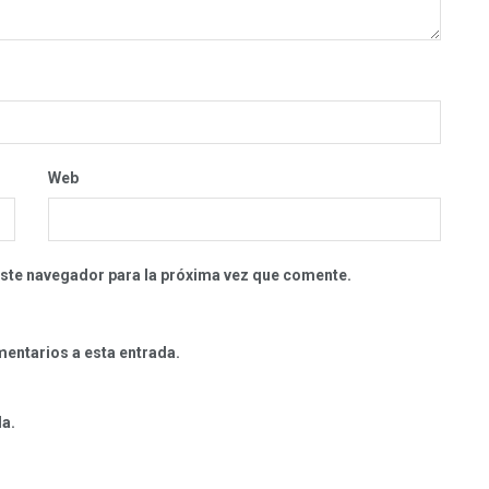
Web
este navegador para la próxima vez que comente.
mentarios a esta entrada.
da.