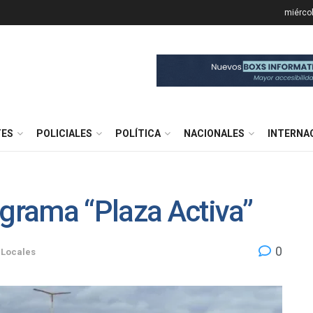
miércol
TES
POLICIALES
POLÍTICA
NACIONALES
INTERNA
ograma “Plaza Activa”
0
Locales