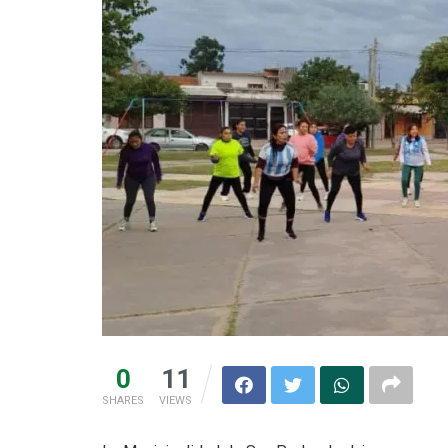
0
11
SHARES
VIEWS