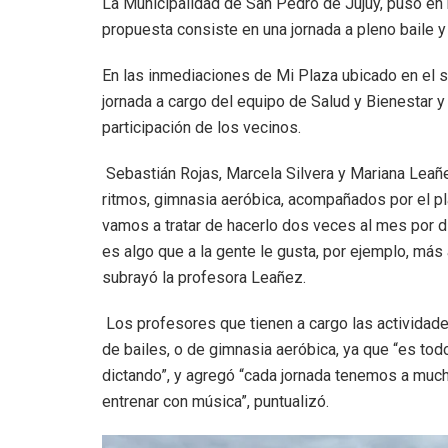
La Municipalidad de San Pedro de Jujuy, puso en 
propuesta consiste en una jornada a pleno baile y d
En las inmediaciones de Mi Plaza ubicado en el s
jornada a cargo del equipo de Salud y Bienestar y
participación de los vecinos.
Sebastián Rojas, Marcela Silvera y Mariana Leañe
ritmos, gimnasia aeróbica, acompañados por el pl
vamos a tratar de hacerlo dos veces al mes por di
es algo que a la gente le gusta, por ejemplo, más a
subrayó la profesora Leañez.
Los profesores que tienen a cargo las actividade
de bailes, o de gimnasia aeróbica, ya que “es todo
dictando”, y agregó “cada jornada tenemos a mucha
entrenar con música”, puntualizó.