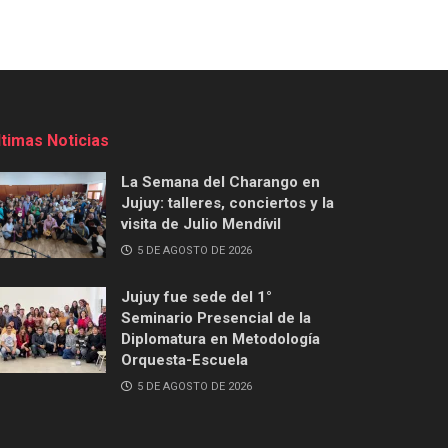
ltimas Noticias
La Semana del Charango en
Jujuy: talleres, conciertos y la
visita de Julio Mendívil
5 DE AGOSTO DE 2026
Jujuy fue sede del 1°
Seminario Presencial de la
Diplomatura en Metodología
Orquesta-Escuela
5 DE AGOSTO DE 2026