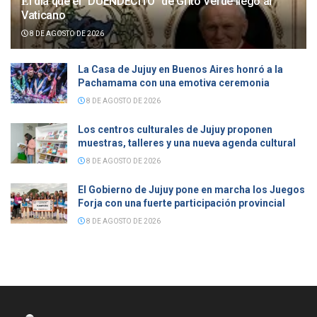
𝐄l día que el “DUENDECITO” de Grito Verde llegó al
Vaticano
8 DE AGOSTO DE 2026
La Casa de Jujuy en Buenos Aires honró a la
Pachamama con una emotiva ceremonia
8 DE AGOSTO DE 2026
Los centros culturales de Jujuy proponen
muestras, talleres y una nueva agenda cultural
8 DE AGOSTO DE 2026
El Gobierno de Jujuy pone en marcha los Juegos
Forja con una fuerte participación provincial
8 DE AGOSTO DE 2026