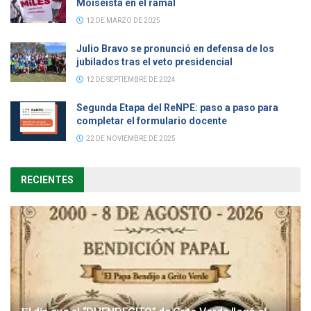
Moiseísta en el ramal
12 DE MARZO DE 2025
Julio Bravo se pronunció en defensa de los
jubilados tras el veto presidencial
12 DE SEPTIEMBRE DE 2024
Segunda Etapa del ReNPE: paso a paso para
completar el formulario docente
22 DE NOVIEMBRE DE 2025
RECIENTES