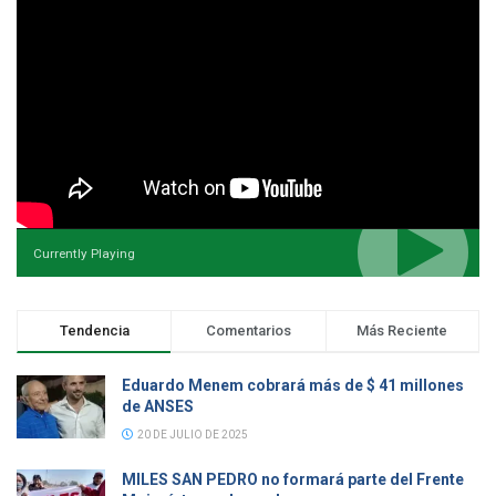
Currently Playing
Tendencia
Comentarios
Más Reciente
Eduardo Menem cobrará más de $ 41 millones
de ANSES
20 DE JULIO DE 2025
MILES SAN PEDRO no formará parte del Frente