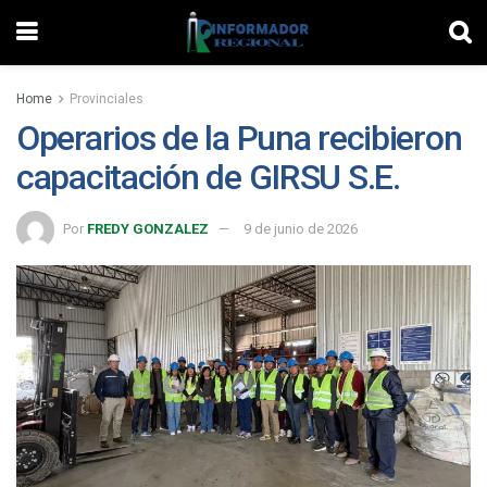
Home
Provinciales
Operarios de la Puna recibieron
capacitación de GIRSU S.E.
Por
FREDY GONZALEZ
9 de junio de 2026