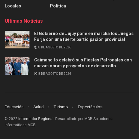
Locales
Política
Ultimas Noticias
El Gobierno de Jujuy pone en marcha los Juegos
Forja con una fuerte participación provincial
8 DE AGOSTO DE 2026
Caimancito celebró sus Fiestas Patronales con
nuevas obras y proyectos de desarrollo
8 DE AGOSTO DE 2026
Educación
Salud
Turismo
Espectáculos
© 2022
Informador Regional
-Desarrollado por MGB Soluciones
Informáticas
MGB
.