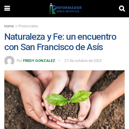
Home
Provinciales
Naturaleza y Fe: un encuentro
con San Francisco de Asís
Por
FREDY GONZALEZ
27 de octubre de 2025