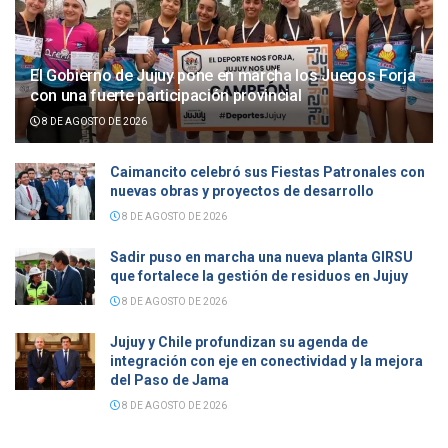
El Gobierno de Jujuy pone en marcha los Juegos Forja
con una fuerte participación provincial
8 DE AGOSTO DE 2026
Caimancito celebró sus Fiestas Patronales con
nuevas obras y proyectos de desarrollo
8 DE AGOSTO DE 2026
Sadir puso en marcha una nueva planta GIRSU
que fortalece la gestión de residuos en Jujuy
8 DE AGOSTO DE 2026
Jujuy y Chile profundizan su agenda de
integración con eje en conectividad y la mejora
del Paso de Jama
8 DE AGOSTO DE 2026