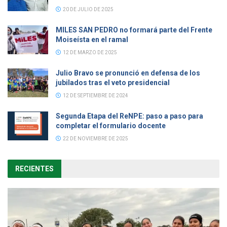
20 DE JULIO DE 2025
MILES SAN PEDRO no formará parte del Frente
Moiseísta en el ramal
12 DE MARZO DE 2025
Julio Bravo se pronunció en defensa de los
jubilados tras el veto presidencial
12 DE SEPTIEMBRE DE 2024
Segunda Etapa del ReNPE: paso a paso para
completar el formulario docente
22 DE NOVIEMBRE DE 2025
RECIENTES