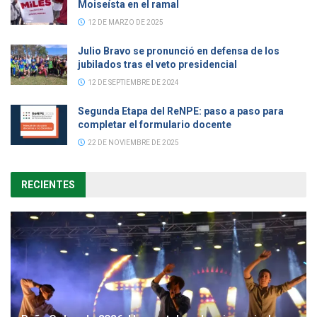
Moiseísta en el ramal
12 DE MARZO DE 2025
Julio Bravo se pronunció en defensa de los
jubilados tras el veto presidencial
12 DE SEPTIEMBRE DE 2024
Segunda Etapa del ReNPE: paso a paso para
completar el formulario docente
22 DE NOVIEMBRE DE 2025
RECIENTES