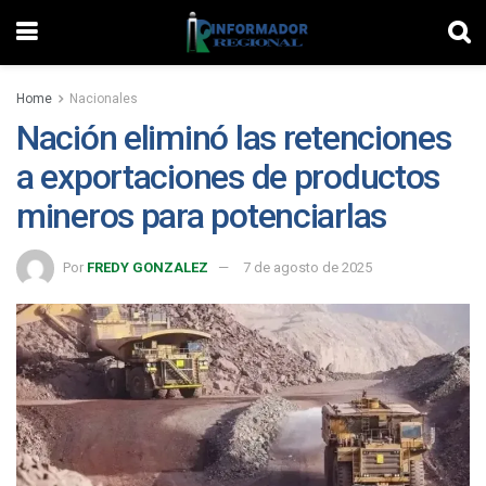
Home
Nacionales
Nación eliminó las retenciones
a exportaciones de productos
mineros para potenciarlas
Por
FREDY GONZALEZ
7 de agosto de 2025