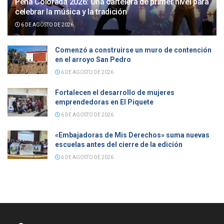
Peña Colorada 2026: Una cartelera de primer nivel para
celebrar la música y la tradición
6 DE AGOSTO DE 2026
Comenzó a construirse un muro de contención
en el arroyo San Pedro
6 DE AGOSTO DE 2026
Fortalecen el desarrollo de mujeres
emprendedoras en El Piquete
6 DE AGOSTO DE 2026
«Embajadoras de Mis Derechos» suma nuevas
escuelas antes del cierre de la edición
6 DE AGOSTO DE 2026