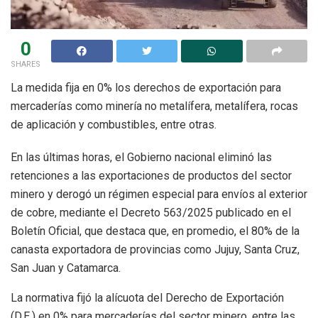
0
SHARES
La medida fija en 0% los derechos de exportación para
mercaderías como minería no metalífera, metalífera, rocas
de aplicación y combustibles, entre otras.
En las últimas horas, el Gobierno nacional eliminó las
retenciones a las exportaciones de productos del sector
minero y derogó un régimen especial para envíos al exterior
de cobre, mediante el Decreto 563/2025 publicado en el
Boletín Oficial, que destaca que, en promedio, el 80% de la
canasta exportadora de provincias como Jujuy, Santa Cruz,
San Juan y Catamarca.
La normativa fijó la alícuota del Derecho de Exportación
(D.E.) en 0% para mercaderías del sector minero, entre las