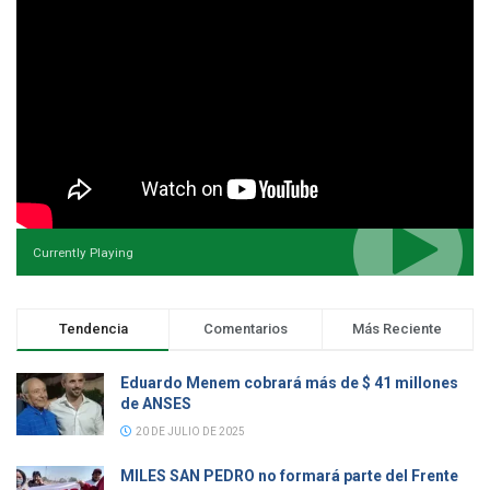
Currently Playing
Tendencia
Comentarios
Más Reciente
Eduardo Menem cobrará más de $ 41 millones
de ANSES
20 DE JULIO DE 2025
MILES SAN PEDRO no formará parte del Frente