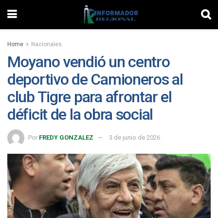
Home
Nacionales
Moyano vendió un centro
deportivo de Camioneros al
club Tigre para afrontar el
déficit de la obra social
Por
FREDY GONZALEZ
3 de junio de 2026