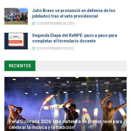
Julio Bravo se pronunció en defensa de los
jubilados tras el veto presidencial
12 DE SEPTIEMBRE DE 2024
Segunda Etapa del ReNPE: paso a paso para
completar el formulario docente
22 DE NOVIEMBRE DE 2025
RECIENTES
Peña Colorada 2026: Una cartelera de primer nivel para
celebrar la música y la tradición