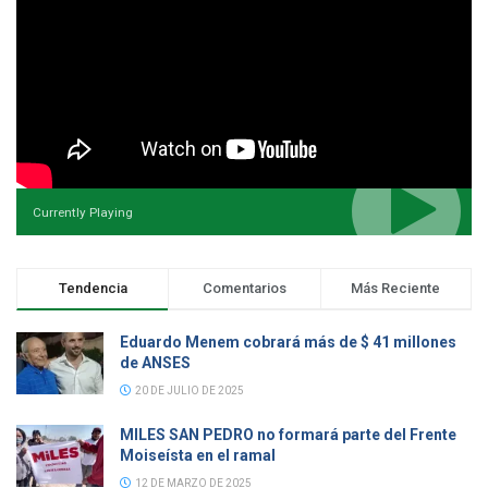
Currently Playing
Tendencia
Comentarios
Más Reciente
Eduardo Menem cobrará más de $ 41 millones
de ANSES
20 DE JULIO DE 2025
MILES SAN PEDRO no formará parte del Frente
Moiseísta en el ramal
12 DE MARZO DE 2025