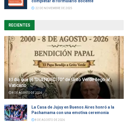
completar el formulario docente
22 DE NOVIEMBRE DE 2025
RECIENTES
𝐄l día que el “DUENDECITO” de Grito Verde llegó al
Vaticano
8 DE AGOSTO DE 2026
La Casa de Jujuy en Buenos Aires honró a la
Pachamama con una emotiva ceremonia
8 DE AGOSTO DE 2026