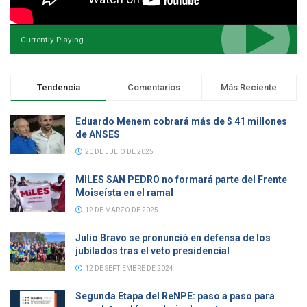
Currently Playing
Tendencia
Comentarios
Más Reciente
Eduardo Menem cobrará más de $ 41 millones
de ANSES
20 DE JULIO DE 2025
MILES SAN PEDRO no formará parte del Frente
Moiseísta en el ramal
12 DE MARZO DE 2025
Julio Bravo se pronunció en defensa de los
jubilados tras el veto presidencial
12 DE SEPTIEMBRE DE 2024
Segunda Etapa del ReNPE: paso a paso para