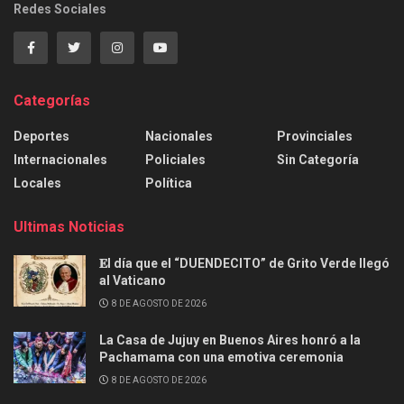
Redes Sociales
Categorías
Deportes
Nacionales
Provinciales
Internacionales
Policiales
Sin Categoría
Locales
Política
Ultimas Noticias
𝐄l día que el “DUENDECITO” de Grito Verde llegó
al Vaticano
8 DE AGOSTO DE 2026
La Casa de Jujuy en Buenos Aires honró a la
Pachamama con una emotiva ceremonia
8 DE AGOSTO DE 2026