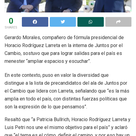
0
SHARES
Gerardo Morales, compañero de fórmula presidencial de
Horacio Rodríguez Larreta en la interna de Juntos por el
Cambio, sostuvo que para lograr salidas para el país es
menester “ampliar espacios y escuchar”.
En este contexto, puso en valor la diversidad que
distingue a la lista de precandidatos del ala de Juntos por
el Cambio que lidera con Larreta, señalando que “es la más
amplia en todo el país, con distintas fuerzas políticas que
son la expresión de lo que pensamos”.
Resaltó que “a Patricia Bullrich, Horacio Rodríguez Larreta y
Luis Petri nos une el mismo objetivo para el país” y aclaró
que “el tema es el cómo, definir el camino, y por eso hay un