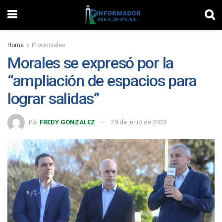
Home
Provinciales
Morales se expresó por la
“ampliación de espacios para
lograr salidas”
Por
FREDY GONZALEZ
29 de junio de 2023