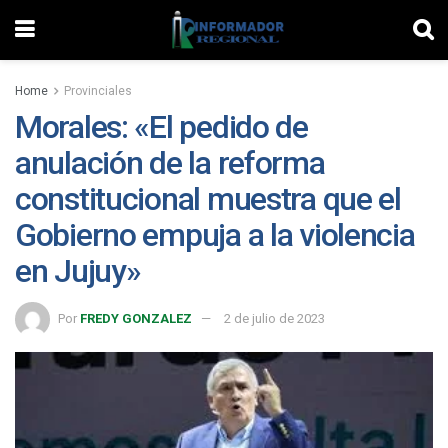
Home
Provinciales
Morales: «El pedido de
anulación de la reforma
constitucional muestra que el
Gobierno empuja a la violencia
en Jujuy»
Por
FREDY GONZALEZ
2 de julio de 2023