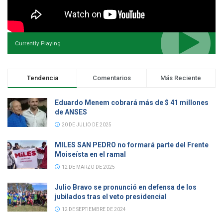
Currently Playing
Tendencia
Comentarios
Más Reciente
Eduardo Menem cobrará más de $ 41 millones
de ANSES
20 DE JULIO DE 2025
MILES SAN PEDRO no formará parte del Frente
Moiseísta en el ramal
12 DE MARZO DE 2025
Julio Bravo se pronunció en defensa de los
jubilados tras el veto presidencial
12 DE SEPTIEMBRE DE 2024