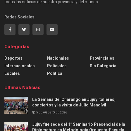
todas las noticias de nuestra provincia y del mundo
Redes Sociales
Categorías
Deportes
Nacionales
Provinciales
Internacionales
Policiales
Sin Categoría
Locales
Política
Ultimas Noticias
La Semana del Charango en Jujuy: talleres,
conciertos y la visita de Julio Mendívil
5 DE AGOSTO DE 2026
Jujuy fue sede del 1° Seminario Presencial de la
Diplomatura en Metodología Orquesta-Escuela