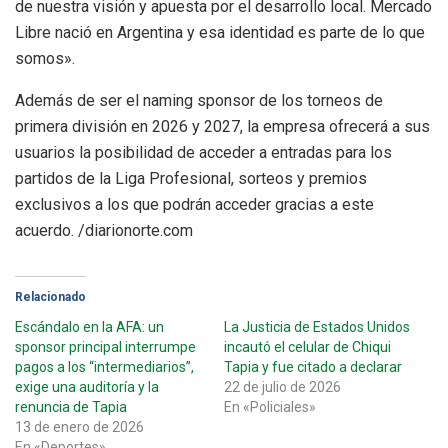
de nuestra visión y apuesta por el desarrollo local. Mercado
Libre nació en Argentina y esa identidad es parte de lo que
somos».
Además de ser el naming sponsor de los torneos de
primera división en 2026 y 2027, la empresa ofrecerá a sus
usuarios la posibilidad de acceder a entradas para los
partidos de la Liga Profesional, sorteos y premios
exclusivos a los que podrán acceder gracias a este
acuerdo. /diarionorte.com
Relacionado
Escándalo en la AFA: un
La Justicia de Estados Unidos
sponsor principal interrumpe
incautó el celular de Chiqui
pagos a los “intermediarios”,
Tapia y fue citado a declarar
exige una auditoría y la
22 de julio de 2026
renuncia de Tapia
En «Policiales»
13 de enero de 2026
En «Deportes»