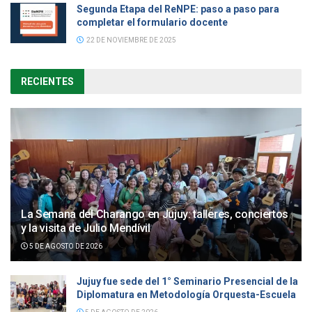
Segunda Etapa del ReNPE: paso a paso para
completar el formulario docente
22 DE NOVIEMBRE DE 2025
RECIENTES
La Semana del Charango en Jujuy: talleres, conciertos
y la visita de Julio Mendívil
5 DE AGOSTO DE 2026
Jujuy fue sede del 1° Seminario Presencial de la
Diplomatura en Metodología Orquesta-Escuela