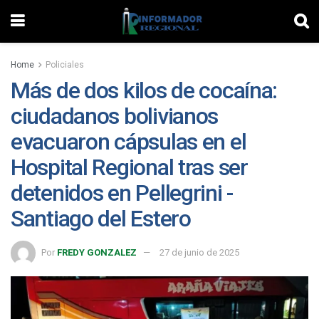
Home
Policiales
Más de dos kilos de cocaína:
ciudadanos bolivianos
evacuaron cápsulas en el
Hospital Regional tras ser
detenidos en Pellegrini -
Santiago del Estero
Por
FREDY GONZALEZ
27 de junio de 2025