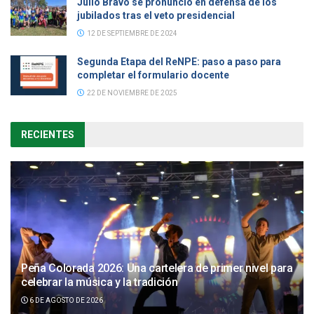
Julio Bravo se pronunció en defensa de los
jubilados tras el veto presidencial
12 DE SEPTIEMBRE DE 2024
Segunda Etapa del ReNPE: paso a paso para
completar el formulario docente
22 DE NOVIEMBRE DE 2025
RECIENTES
Peña Colorada 2026: Una cartelera de primer nivel para
celebrar la música y la tradición
6 DE AGOSTO DE 2026