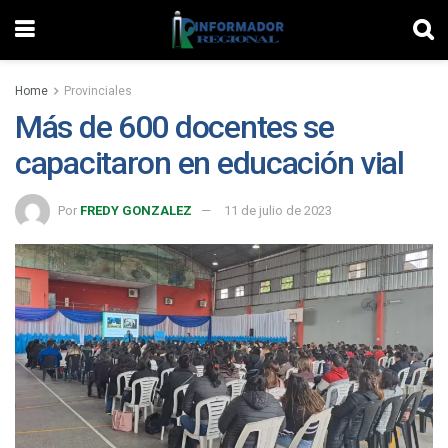
Home
Provinciales
Más de 600 docentes se
capacitaron en educación vial
Por
FREDY GONZALEZ
11 de julio de 2023