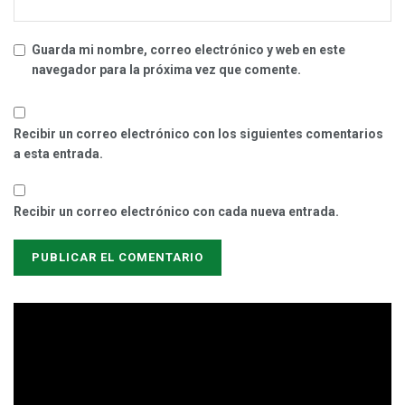
Guarda mi nombre, correo electrónico y web en este
navegador para la próxima vez que comente.
Recibir un correo electrónico con los siguientes comentarios
a esta entrada.
Recibir un correo electrónico con cada nueva entrada.