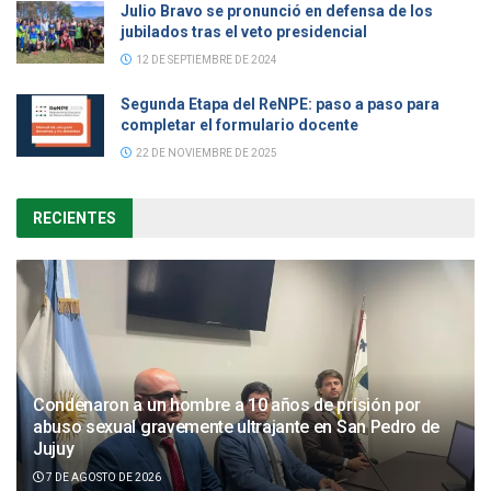
Julio Bravo se pronunció en defensa de los
jubilados tras el veto presidencial
12 DE SEPTIEMBRE DE 2024
Segunda Etapa del ReNPE: paso a paso para
completar el formulario docente
22 DE NOVIEMBRE DE 2025
RECIENTES
Condenaron a un hombre a 10 años de prisión por
abuso sexual gravemente ultrajante en San Pedro de
Jujuy
7 DE AGOSTO DE 2026