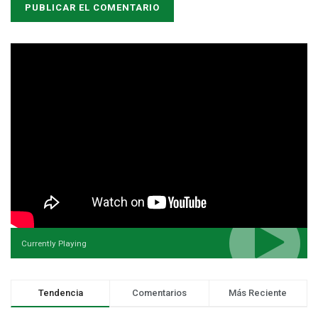
Currently Playing
Tendencia
Comentarios
Más Reciente