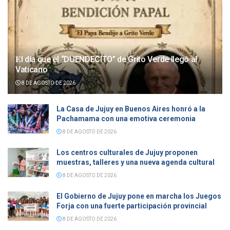
𝐄l día que el “DUENDECITO” de Grito Verde llegó al
Vaticano
8 DE AGOSTO DE 2026
La Casa de Jujuy en Buenos Aires honró a la
Pachamama con una emotiva ceremonia
8 DE AGOSTO DE 2026
Los centros culturales de Jujuy proponen
muestras, talleres y una nueva agenda cultural
8 DE AGOSTO DE 2026
El Gobierno de Jujuy pone en marcha los Juegos
Forja con una fuerte participación provincial
8 DE AGOSTO DE 2026