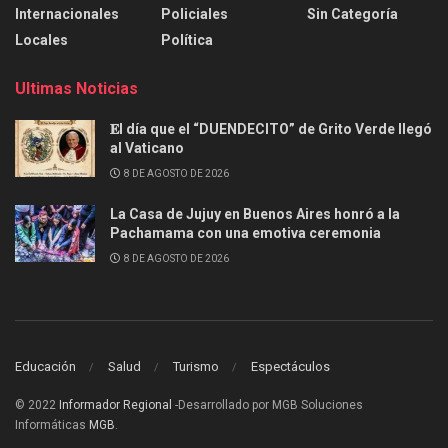
Internacionales
Policiales
Sin Categoría
Locales
Política
Ultimas Noticias
𝐄l día que el “DUENDECITO” de Grito Verde llegó
al Vaticano
8 DE AGOSTO DE 2026
La Casa de Jujuy en Buenos Aires honró a la
Pachamama con una emotiva ceremonia
8 DE AGOSTO DE 2026
Educación
Salud
Turismo
Espectáculos
© 2022
Informador Regional
-Desarrollado por MGB Soluciones
Informáticas
MGB
.