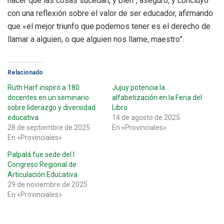
hacer que las cosas sucedan, y bien”, aseguró, y concluyó
con una reflexión sobre el valor de ser educador, afirmando
que «el mejor triunfo que podemos tener es el derecho de
llamar a alguien, o que alguien nos llame, maestro”.
Relacionado
Ruth Harf inspiró a 180
Jujuy potencia la
docentes en un seminario
alfabetización en la Feria del
sobre liderazgo y diversidad
Libro
educativa
14 de agosto de 2025
28 de septiembre de 2025
En «Provinciales»
En «Provinciales»
Palpalá fue sede del I
Congreso Regional de
Articulación Educativa
29 de noviembre de 2025
En «Provinciales»