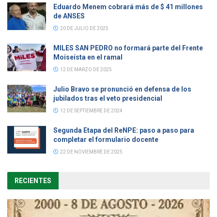
Eduardo Menem cobrará más de $ 41 millones
de ANSES
20 DE JULIO DE 2025
MILES SAN PEDRO no formará parte del Frente
Moiseísta en el ramal
12 DE MARZO DE 2025
Julio Bravo se pronunció en defensa de los
jubilados tras el veto presidencial
12 DE SEPTIEMBRE DE 2024
Segunda Etapa del ReNPE: paso a paso para
completar el formulario docente
22 DE NOVIEMBRE DE 2025
RECIENTES