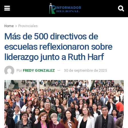
Home
Provinciales
Más de 500 directivos de
escuelas reflexionaron sobre
liderazgo junto a Ruth Harf
Por
FREDY GONZALEZ
30 de septiembre de 2025