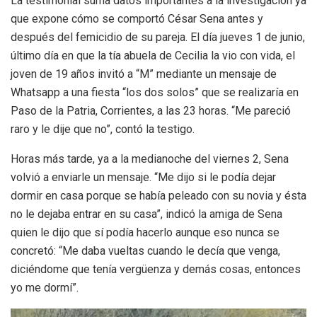
La testimonial suma datos importantes a la investigación ya
que expone cómo se comportó César Sena antes y
después del femicidio de su pareja. El día jueves 1 de junio,
último día en que la tía abuela de Cecilia la vio con vida, el
joven de 19 años invitó a “M” mediante un mensaje de
Whatsapp a una fiesta “los dos solos” que se realizaría en
Paso de la Patria, Corrientes, a las 23 horas. “Me pareció
raro y le dije que no”, contó la testigo.
Horas más tarde, ya a la medianoche del viernes 2, Sena
volvió a enviarle un mensaje. “Me dijo si le podía dejar
dormir en casa porque se había peleado con su novia y ésta
no le dejaba entrar en su casa”, indicó la amiga de Sena
quien le dijo que sí podía hacerlo aunque eso nunca se
concretó: “Me daba vueltas cuando le decía que venga,
diciéndome que tenía vergüenza y demás cosas, entonces
yo me dormí”.