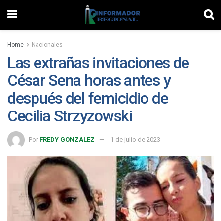
Home
Nacionales
Las extrañas invitaciones de
César Sena horas antes y
después del femicidio de
Cecilia Strzyzowski
Por
FREDY GONZALEZ
1 de julio de 2023