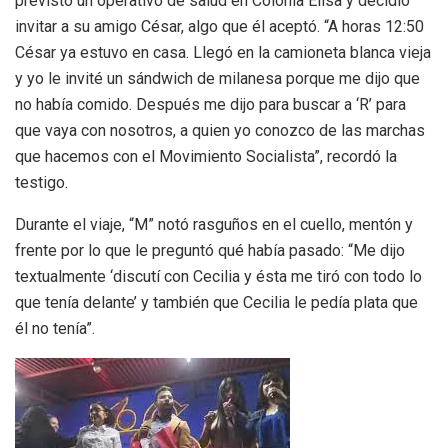
previsto un operativo de salud en Colonia Elisa y decidió
invitar a su amigo César, algo que él aceptó. “A horas 12:50
César ya estuvo en casa. Llegó en la camioneta blanca vieja
y yo le invité un sándwich de milanesa porque me dijo que
no había comido. Después me dijo para buscar a ‘R’ para
que vaya con nosotros, a quien yo conozco de las marchas
que hacemos con el Movimiento Socialista”, recordó la
testigo.
Durante el viaje, “M” notó rasguños en el cuello, mentón y
frente por lo que le preguntó qué había pasado: “Me dijo
textualmente ‘discutí con Cecilia y ésta me tiró con todo lo
que tenía delante’ y también que Cecilia le pedía plata que
él no tenía”.