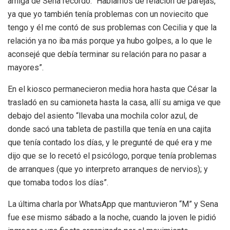
amiga de Sena recordó: “Hablamos de relación de parejas,
ya que yo también tenía problemas con un noviecito que
tengo y él me contó de sus problemas con Cecilia y que la
relación ya no iba más porque ya hubo golpes, a lo que le
aconsejé que debía terminar su relación para no pasar a
mayores”.
En el kiosco permanecieron media hora hasta que César la
trasladó en su camioneta hasta la casa, allí su amiga ve que
debajo del asiento “llevaba una mochila color azul, de
donde sacó una tableta de pastilla que tenía en una cajita
que tenía contado los días, y le pregunté de qué era y me
dijo que se lo recetó el psicólogo, porque tenía problemas
de arranques (que yo interpreto arranques de nervios); y
que tomaba todos los días”.
La última charla por WhatsApp que mantuvieron “M” y Sena
fue ese mismo sábado a la noche, cuando la joven le pidió