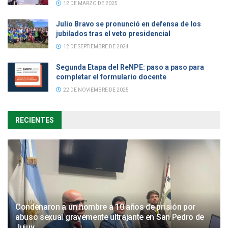
12 DE MARZO DE 2025
Julio Bravo se pronunció en defensa de los
jubilados tras el veto presidencial
12 DE SEPTIEMBRE DE 2024
Segunda Etapa del ReNPE: paso a paso para
completar el formulario docente
22 DE NOVIEMBRE DE 2025
RECIENTES
Condenaron a un hombre a 10 años de prisión por
abuso sexual gravemente ultrajante en San Pedro de
Jujuy