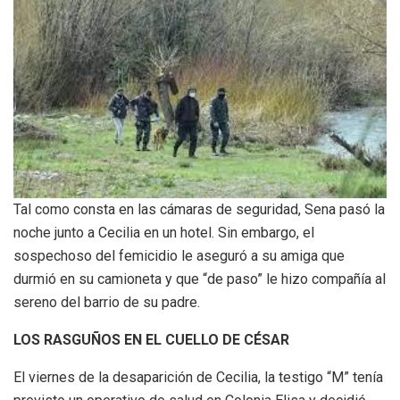
Tal como consta en las cámaras de seguridad, Sena pasó la
noche junto a Cecilia en un hotel. Sin embargo, el
sospechoso del femicidio le aseguró a su amiga que
durmió en su camioneta y que “de paso” le hizo compañía al
sereno del barrio de su padre.
LOS RASGUÑOS EN EL CUELLO DE CÉSAR
El viernes de la desaparición de Cecilia, la testigo “M” tenía