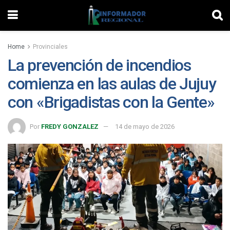
Home
Provinciales
La prevención de incendios
comienza en las aulas de Jujuy
con «Brigadistas con la Gente»
Por
FREDY GONZALEZ
14 de mayo de 2026