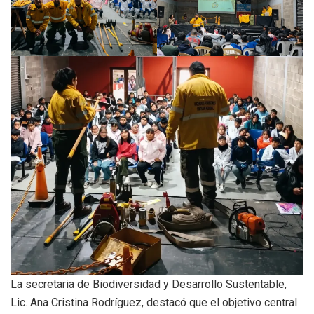
La secretaria de Biodiversidad y Desarrollo Sustentable,
Lic. Ana Cristina Rodríguez, destacó que el objetivo central