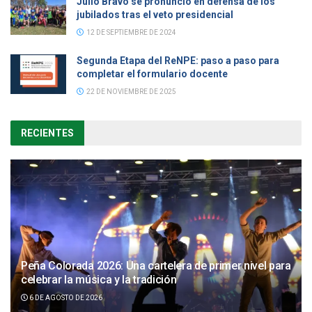
Julio Bravo se pronunció en defensa de los
jubilados tras el veto presidencial
12 DE SEPTIEMBRE DE 2024
Segunda Etapa del ReNPE: paso a paso para
completar el formulario docente
22 DE NOVIEMBRE DE 2025
RECIENTES
Peña Colorada 2026: Una cartelera de primer nivel para
celebrar la música y la tradición
6 DE AGOSTO DE 2026