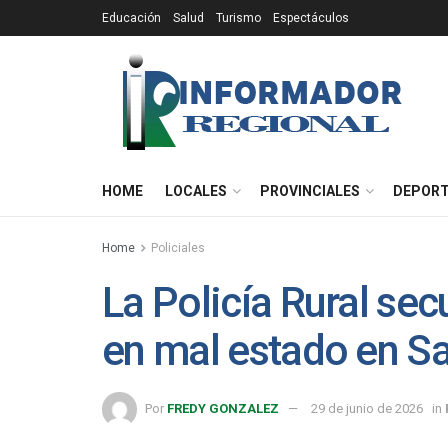
Educación
Salud
Turismo
Espectáculos
HOME
LOCALES
PROVINCIALES
DEPOR
Home
Policiales
La Policía Rural se
en mal estado en Sa
Por
FREDY GONZALEZ
29 de junio de 2026
in