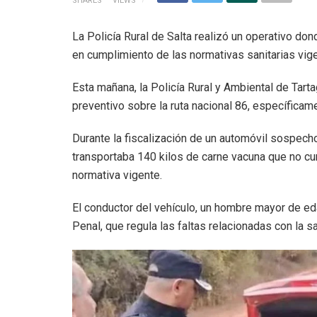
SHARES
VIEWS
La Policía Rural de Salta realizó un operativo do
en cumplimiento de las normativas sanitarias vig
Esta mañana, la Policía Rural y Ambiental de Tarta
preventivo sobre la ruta nacional 86, específicame
Durante la fiscalización de un automóvil sospech
transportaba 140 kilos de carne vacuna que no cum
normativa vigente.
El conductor del vehículo, un hombre mayor de eda
Penal, que regula las faltas relacionadas con la s