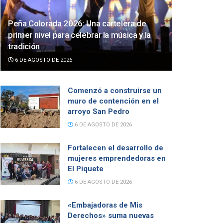
Peña Colorada 2026: Una cartelera de
primer nivel para celebrar la música y la
tradición
6 DE AGOSTO DE 2026
Comenzó a construirse un
muro de contención en el
arroyo San Pedro
6 DE AGOSTO DE 2026
Fortalecen el desarrollo de
mujeres emprendedoras en
El Piquete
6 DE AGOSTO DE 2026
«Embajadoras de Mis
Derechos» suma nuevas