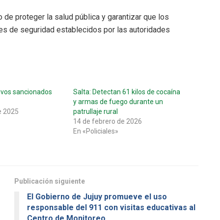
o de proteger la salud pública y garantizar que los
es de seguridad establecidos por las autoridades
ivos sancionados
Salta: Detectan 61 kilos de cocaína
y armas de fuego durante un
e 2025
patrullaje rural
14 de febrero de 2026
En «Policiales»
Publicación siguiente
El Gobierno de Jujuy promueve el uso
responsable del 911 con visitas educativas al
Centro de Monitoreo