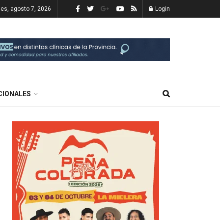
nes, agosto 7, 2026
Login
CIONALES