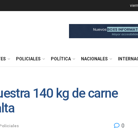
vier
TES
POLICIALES
POLÍTICA
NACIONALES
INTERNA
cuestra 140 kg de carne
lta
0
Policiales