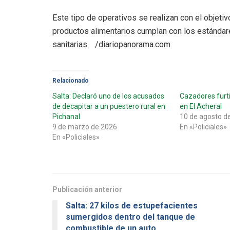
Este tipo de operativos se realizan con el objetiv
productos alimentarios cumplan con los estándar
sanitarias. /diariopanorama.com
Relacionado
Salta: Declaró uno de los acusados
Cazadores furt
de decapitar a un puestero rural en
en El Acheral
Pichanal
10 de agosto d
9 de marzo de 2026
En «Policiales»
En «Policiales»
Publicación anterior
Salta: 27 kilos de estupefacientes
sumergidos dentro del tanque de
combustible de un auto