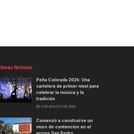
ltimas Noticias
Peña Colorada 2026: Una
cartelera de primer nivel para
celebrar la música y la
tradición
6 DE AGOSTO DE 2026
Comenzó a construirse un
muro de contención en el
arroyo San Pedro