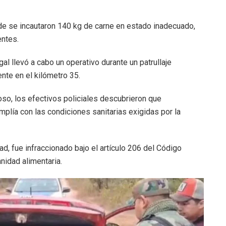
nde se incautaron 140 kg de carne en estado inadecuado,
entes.
gal llevó a cabo un operativo durante un patrullaje
nte en el kilómetro 35.
oso, los efectivos policiales descubrieron que
plía con las condiciones sanitarias exigidas por la
d, fue infraccionado bajo el artículo 206 del Código
anidad alimentaria.