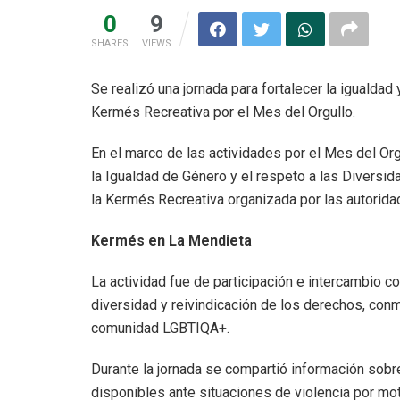
0
9
SHARES
VIEWS
Se realizó una jornada para fortalecer la igualda
Kermés Recreativa por el Mes del Orgullo.
En el marco de las actividades por el Mes del Org
la Igualdad de Género y el respeto a las Diversid
la Kermés Recreativa organizada por las autorid
Kermés en La Mendieta
La actividad fue de participación e intercambio c
diversidad y reivindicación de los derechos, conme
comunidad LGBTIQA+.
Durante la jornada se compartió información sob
disponibles ante situaciones de violencia por mo