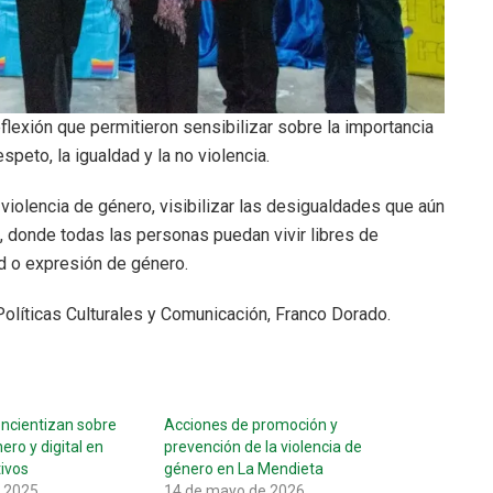
lexión que permitieron sensibilizar sobre la importancia
speto, la igualdad y la no violencia.
a violencia de género, visibilizar las desigualdades que aún
 donde todas las personas puedan vivir libres de
ad o expresión de género.
Políticas Culturales y Comunicación, Franco Dorado.
oncientizan sobre
Acciones de promoción y
ero y digital en
prevención de la violencia de
ivos
género en La Mendieta
e 2025
14 de mayo de 2026