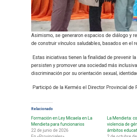
Asimismo, se generaron espacios de diálogo y ref
de construir vínculos saludables, basados en el re
Estas iniciativas tienen la finalidad de prevenir l
persisten y promover una sociedad más inclusiva,
discriminación por su orientación sexual, identid
Participó de la Kermés el Director Provincial de 
Relacionado
Formación en Ley Micaela en La
La Mendieta: c
Mendieta para funcionarios
violencia de gén
22 de junio de 2026
ámbitos educat
En «Provinciales»
2 de octubre d