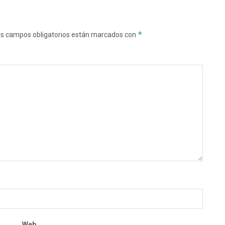
*
s campos obligatorios están marcados con
Web