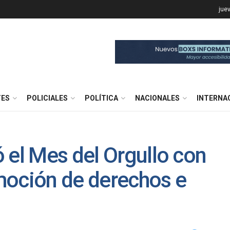
jue
TES
POLICIALES
POLÍTICA
NACIONALES
INTERNA
 el Mes del Orgullo con
moción de derechos e