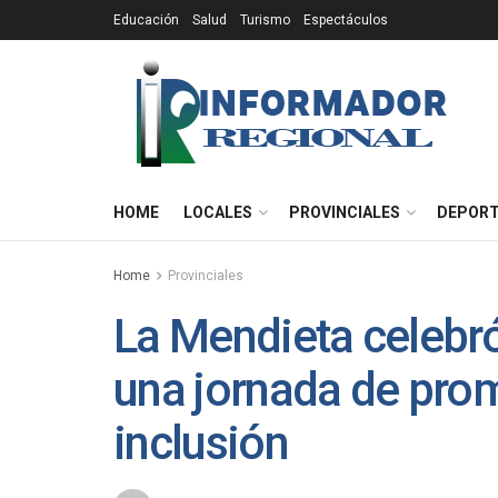
Educación
Salud
Turismo
Espectáculos
HOME
LOCALES
PROVINCIALES
DEPOR
Home
Provinciales
La Mendieta celebró
una jornada de pro
inclusión