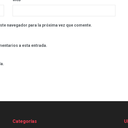
este navegador para la próxima vez que comente.
mentarios a esta entrada.
da.
Categorías
U