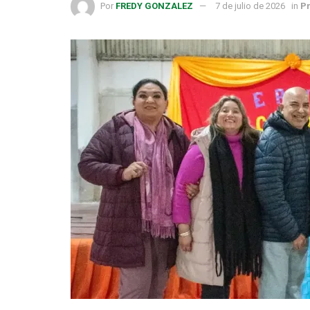
Por
FREDY GONZALEZ
7 de julio de 2026
in
Pr