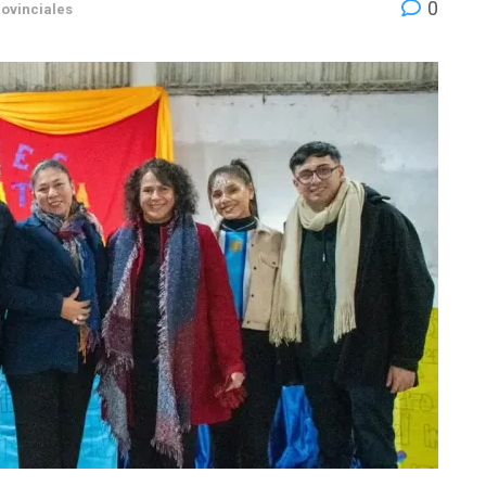
0
ovinciales