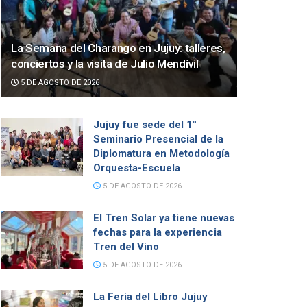
La Semana del Charango en Jujuy: talleres,
conciertos y la visita de Julio Mendívil
5 DE AGOSTO DE 2026
Jujuy fue sede del 1°
Seminario Presencial de la
Diplomatura en Metodología
Orquesta-Escuela
5 DE AGOSTO DE 2026
El Tren Solar ya tiene nuevas
fechas para la experiencia
Tren del Vino
5 DE AGOSTO DE 2026
La Feria del Libro Jujuy