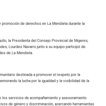
d y promoción de derechos en La Mendieta durante la
ullo, la Presidenta del Consejo Provincial de Mujeres,
ades, Lourdes Navarro junto a su equipo participó de
ades de La Mendieta.
omunitario destinada a promover el respeto por la
morando la lucha por la igualdad y la visibilidad de la
re los servicios de acompañamiento y asesoramiento
tivos de género y discriminación, acercando herramientas