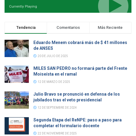
Currently Playing
Tendencia
Comentarios
Más Reciente
Eduardo Menem cobrará más de $ 41 millones
de ANSES
20 DE JULIO DE 2025
MILES SAN PEDRO no formará parte del Frente
Moiseísta en el ramal
12 DE MARZO DE 2025
Julio Bravo se pronunció en defensa de los
jubilados tras el veto presidencial
12 DE SEPTIEMBRE DE 2024
Segunda Etapa del ReNPE: paso a paso para
completar el formulario docente
22 DE NOVIEMBRE DE 2025