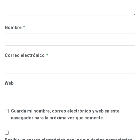
*
Nombre
*
Correo electrónico
Web
Guarda mi nombre, correo electrónico y web en este
navegador para la próxima vez que comente.
Recibir un correo electrónico con los siguientes comentarios