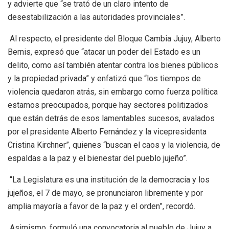
y advierte que “se trató de un claro intento de
desestabilización a las autoridades provinciales”.
Al respecto, el presidente del Bloque Cambia Jujuy, Alberto
Bernis, expresó que “atacar un poder del Estado es un
delito, como así también atentar contra los bienes públicos
y la propiedad privada” y enfatizó que “los tiempos de
violencia quedaron atrás, sin embargo como fuerza política
estamos preocupados, porque hay sectores politizados
que están detrás de esos lamentables sucesos, avalados
por el presidente Alberto Fernández y la vicepresidenta
Cristina Kirchner”, quienes “buscan el caos y la violencia, de
espaldas a la paz y el bienestar del pueblo jujeño”.
“La Legislatura es una institución de la democracia y los
jujeños, el 7 de mayo, se pronunciaron libremente y por
amplia mayoría a favor de la paz y el orden”, recordó.
Asimismo, formuló una convocatoria al pueblo de Jujuy a