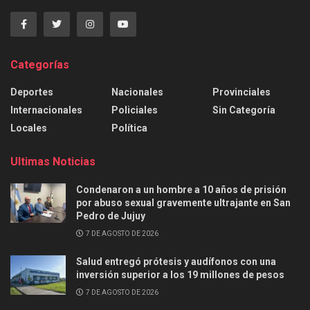
Categorías
Deportes
Nacionales
Provinciales
Internacionales
Policiales
Sin Categoría
Locales
Política
Ultimas Noticias
Condenaron a un hombre a 10 años de prisión
por abuso sexual gravemente ultrajante en San
Pedro de Jujuy
7 DE AGOSTO DE 2026
Salud entregó prótesis y audífonos con una
inversión superior a los 19 millones de pesos
7 DE AGOSTO DE 2026