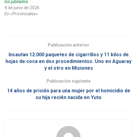
los jubilados
4 de junio de 2026
En «Provinciales»
Publicación anterior
Incautan 12.000 paquetes de cigarrillos y 11 kilos de
hojas de coca en dos procedimientos. Uno en Aguaray
y el otro en Misiones
Publicación siguiente
14 años de prisión para una mujer por el homicidio de
su hija recién nacida en Yuto