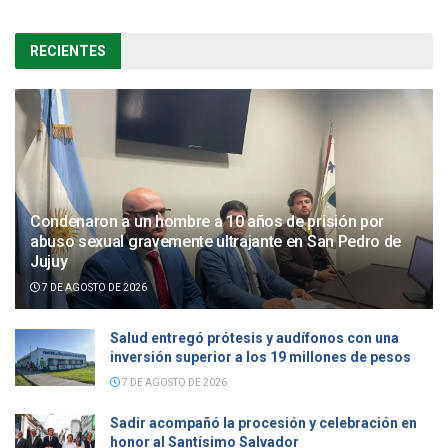
RECIENTES
Condenaron a un hombre a 10 años de prisión por
abuso sexual gravemente ultrajante en San Pedro de
Jujuy
7 DE AGOSTO DE 2026
Salud entregó prótesis y audífonos con una
inversión superior a los 19 millones de pesos
7 DE AGOSTO DE 2026
Sadir acompañó la procesión y celebración en
honor al Santísimo Salvador