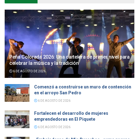
Peña Colorada 2026: Una cartelera de primer nivel para
celebrar la música y la tradición
6 DE AGOSTO DE 2026
Comenzó a construirse un muro de contención
en el arroyo San Pedro
6 DE AGOSTO DE 2026
Fortalecen el desarrollo de mujeres
emprendedoras en El Piquete
6 DE AGOSTO DE 2026