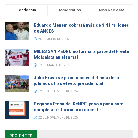
Tendencia
Comentarios
Más Reciente
Eduardo Menem cobrará más de $ 41 millones
de ANSES
20 DE JULIO DE 2025
MILES SAN PEDRO no formará parte del Frente
Moiseísta en el ramal
12 DE MARZO DE 2025
Julio Bravo se pronunció en defensa de los
jubilados tras el veto presidencial
12 DE SEPTIEMBRE DE 2024
Segunda Etapa del ReNPE: paso a paso para
completar el formulario docente
22 DE NOVIEMBRE DE 2025
RECIENTES