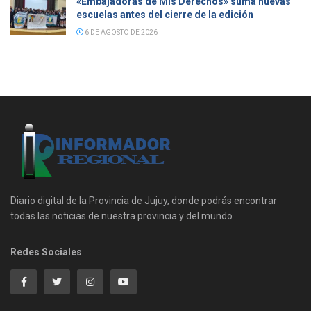
«Embajadoras de Mis Derechos» suma nuevas
escuelas antes del cierre de la edición
6 DE AGOSTO DE 2026
Diario digital de la Provincia de Jujuy, donde podrás encontrar
todas las noticias de nuestra provincia y del mundo
Redes Sociales