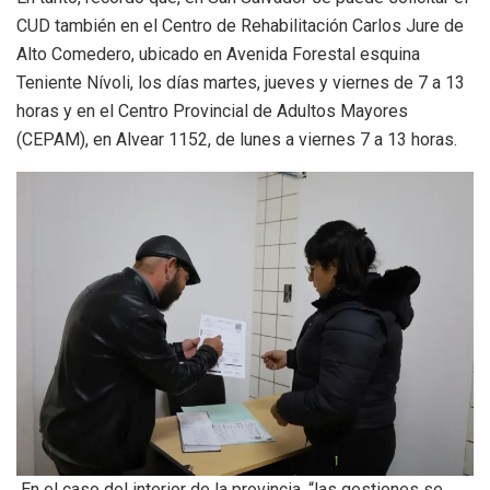
CUD también en el Centro de Rehabilitación Carlos Jure de
Alto Comedero, ubicado en Avenida Forestal esquina
Teniente Nívoli, los días martes, jueves y viernes de 7 a 13
horas y en el Centro Provincial de Adultos Mayores
(CEPAM), en Alvear 1152, de lunes a viernes 7 a 13 horas.
En el caso del interior de la provincia, “las gestiones se