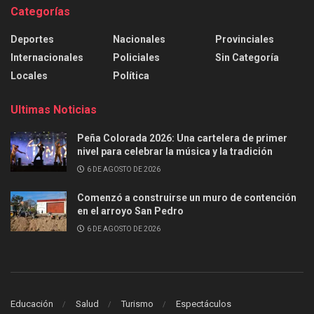
Categorías
Deportes
Nacionales
Provinciales
Internacionales
Policiales
Sin Categoría
Locales
Política
Ultimas Noticias
Peña Colorada 2026: Una cartelera de primer
nivel para celebrar la música y la tradición
6 DE AGOSTO DE 2026
Comenzó a construirse un muro de contención
en el arroyo San Pedro
6 DE AGOSTO DE 2026
Educación
Salud
Turismo
Espectáculos