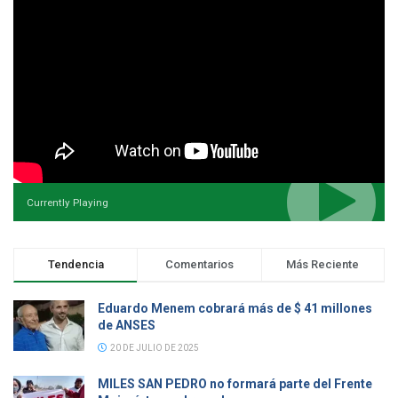
Currently Playing
Tendencia
Comentarios
Más Reciente
Eduardo Menem cobrará más de $ 41 millones
de ANSES
20 DE JULIO DE 2025
MILES SAN PEDRO no formará parte del Frente