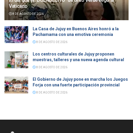
𝐄l día que el “DUENDECITO” de Grito Verde llegó al
Vaticano
8 DE AGOSTO DE 2026
La Casa de Jujuy en Buenos Aires honró a la
Pachamama con una emotiva ceremonia
8 DE AGOSTO DE 2026
Los centros culturales de Jujuy proponen
muestras, talleres y una nueva agenda cultural
8 DE AGOSTO DE 2026
El Gobierno de Jujuy pone en marcha los Juegos
Forja con una fuerte participación provincial
8 DE AGOSTO DE 2026