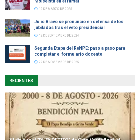
Moiseísta en el ramal
12 DE MARZO DE 2025
Julio Bravo se pronunció en defensa de los
jubilados tras el veto presidencial
12 DE SEPTIEMBRE DE 2024
Segunda Etapa del ReNPE: paso a paso para
completar el formulario docente
22 DE NOVIEMBRE DE 2025
RECIENTES