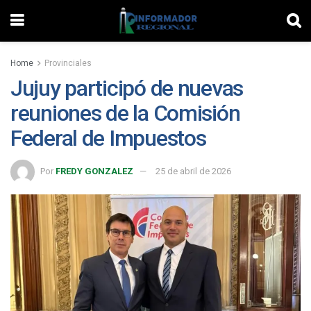
Home
Provinciales
Jujuy participó de nuevas
reuniones de la Comisión
Federal de Impuestos
Por
FREDY GONZALEZ
25 de abril de 2026