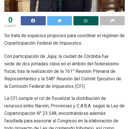
0
SHARES
Se trata de espacios propicios para coordinar el régimen de
Coparticipación Federal de Impuestos.
Con participación de Jujuy, la ciudad de Córdoba fue
sede de dos jornadas clave en el ámbito del federalismo
fiscal, tras la realización de la 161° Reunión Plenaria de
Representantes y la 548° Reunión del Comité Ejecutivo de
la Comisión Federal de Impuestos (CFI).
La CFI cumple el rol de fiscalizar la distribución de
recursos entre Nación, Provincias y C.A.B.A. según la Ley de
Coparticipación N° 23.548, encontrándose además
facultada para asesorar al Congreso en la elaboración de
todo proyecto de Ley de contenido tributario, así como