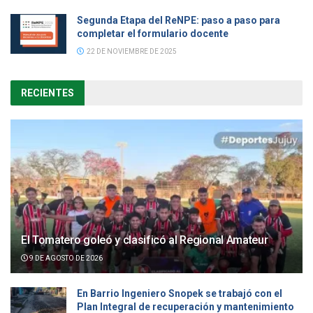
Segunda Etapa del ReNPE: paso a paso para
completar el formulario docente
22 DE NOVIEMBRE DE 2025
RECIENTES
El Tomatero goleó y clasificó al Regional Amateur
9 DE AGOSTO DE 2026
En Barrio Ingeniero Snopek se trabajó con el
Plan Integral de recuperación y mantenimiento