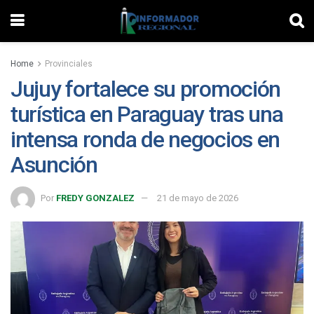
Home
Provinciales
Jujuy fortalece su promoción
turística en Paraguay tras una
intensa ronda de negocios en
Asunción
Por
FREDY GONZALEZ
21 de mayo de 2026