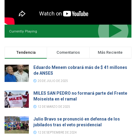
Currently Playing
Tendencia
Comentarios
Más Reciente
Eduardo Menem cobrará más de $ 41 millones
de ANSES
20 DE JULIO DE 2025
MILES SAN PEDRO no formará parte del Frente
Moiseísta en el ramal
12 DE MARZO DE 2025
Julio Bravo se pronunció en defensa de los
jubilados tras el veto presidencial
12 DE SEPTIEMBRE DE 2024