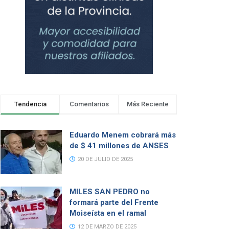
Tendencia
Comentarios
Más Reciente
Eduardo Menem cobrará más
de $ 41 millones de ANSES
20 DE JULIO DE 2025
MILES SAN PEDRO no
formará parte del Frente
Moiseísta en el ramal
12 DE MARZO DE 2025