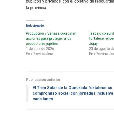
públicos y privados, con el objetivo de resguarda
la provincia.
Relacionado
Producción y Senasa coordinan
Trabajo conjun
acciones para proteger a los
fortalecer el s
productores jujeños
Jujuy
1 de abril de 2026
23 de agosto d
En «Provinciales»
En «Provinciale
Publicación anterior
El Tren Solar de la Quebrada fortalece su
compromiso social con jornadas inclusiva
cada lunes