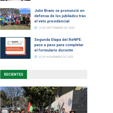
Julio Bravo se pronunció en
defensa de los jubilados tras
el veto presidencial
12 DE SEPTIEMBRE DE 2024
Segunda Etapa del ReNPE:
paso a paso para completar
el formulario docente
22 DE NOVIEMBRE DE 2025
RECIENTES