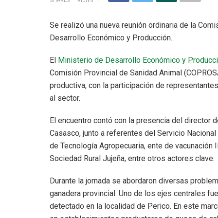
SHARES
VIEWS
Se realizó una nueva reunión ordinaria de la Comi
Desarrollo Económico y Producción.
El
Ministerio de Desarrollo Económico y Producc
Comisión Provincial de Sanidad Animal (COPROSA)
productiva, con la participación de representante
al sector.
El encuentro contó con la presencia del director
Casasco, junto a referentes del Servicio Nacional
de Tecnología Agropecuaria, ente de vacunación I
Sociedad Rural Jujeña, entre otros actores clave.
Durante la jornada se abordaron diversas problemá
ganadera provincial. Uno de los ejes centrales fue 
detectado en la localidad de Perico. En este marc