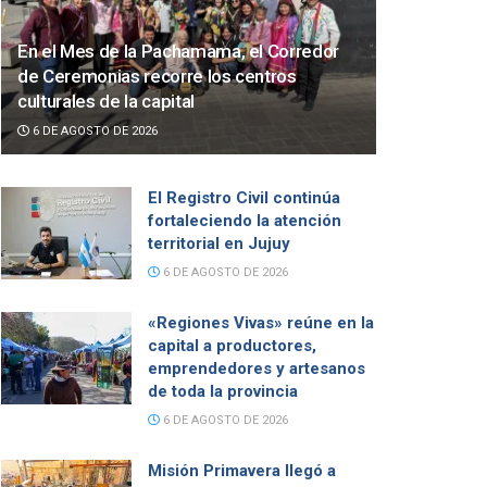
En el Mes de la Pachamama, el Corredor
de Ceremonias recorre los centros
culturales de la capital
6 DE AGOSTO DE 2026
El Registro Civil continúa
fortaleciendo la atención
territorial en Jujuy
6 DE AGOSTO DE 2026
«Regiones Vivas» reúne en la
capital a productores,
emprendedores y artesanos
de toda la provincia
6 DE AGOSTO DE 2026
Misión Primavera llegó a