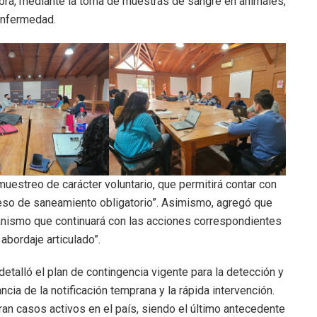
ra, mediante la toma de muestras de sangre en animales,
 enfermedad.
muestreo de carácter voluntario, que permitirá contar con
oceso de saneamiento obligatorio”. Asimismo, agregó que
anismo que continuará con las acciones correspondientes
abordaje articulado”.
talló el plan de contingencia vigente para la detección y
cia de la notificación temprana y la rápida intervención.
n casos activos en el país, siendo el último antecedente