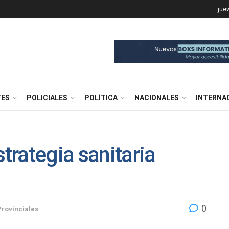
jue
TES
POLICIALES
POLÍTICA
NACIONALES
INTERNA
strategia sanitaria
0
Provinciales