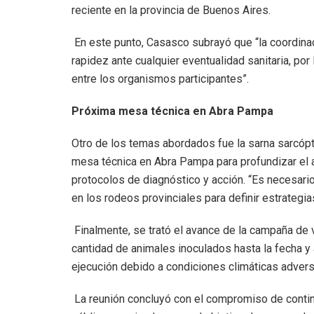
reciente en la provincia de Buenos Aires.
En este punto, Casasco subrayó que “la coordinaci
rapidez ante cualquier eventualidad sanitaria, po
entre los organismos participantes”.
Próxima mesa técnica en Abra Pampa
Otro de los temas abordados fue la sarna sarcópt
mesa técnica en Abra Pampa para profundizar el a
protocolos de diagnóstico y acción. “Es necesario
en los rodeos provinciales para definir estrategia
Finalmente, se trató el avance de la campaña de v
cantidad de animales inoculados hasta la fecha y
ejecución debido a condiciones climáticas advers
La reunión concluyó con el compromiso de continu