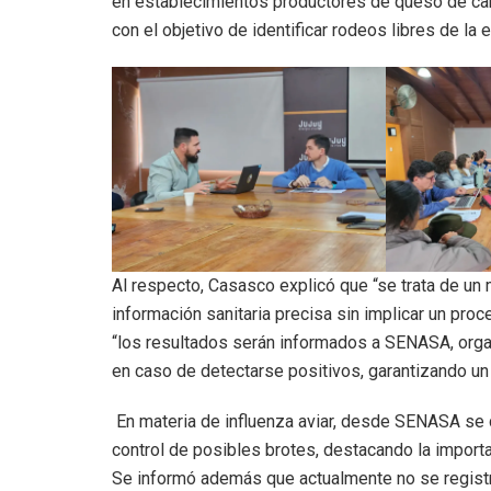
en establecimientos productores de queso de cab
con el objetivo de identificar rodeos libres de la
Al respecto, Casasco explicó que “se trata de un 
información sanitaria precisa sin implicar un pr
“los resultados serán informados a SENASA, org
en caso de detectarse positivos, garantizando un 
En materia de influenza aviar, desde SENASA se de
control de posibles brotes, destacando la importan
Se informó además que actualmente no se registra