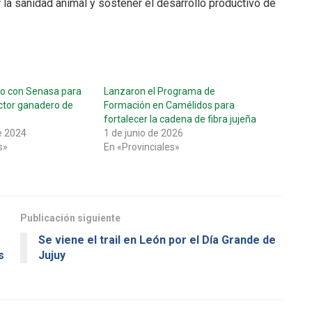
r la sanidad animal y sostener el desarrollo productivo de
to con Senasa para
Lanzaron el Programa de
ector ganadero de
Formación en Camélidos para
fortalecer la cadena de fibra jujeña
e 2024
1 de junio de 2026
s»
En «Provinciales»
Publicación siguiente
Se viene el trail en León por el Día Grande de
s
Jujuy