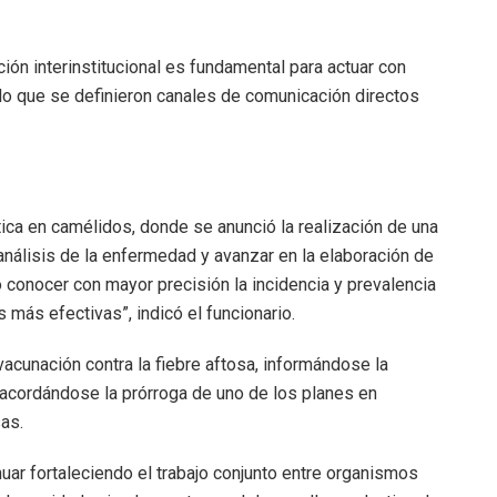
ón interinstitucional es fundamental para actuar con
r lo que se definieron canales de comunicación directos
ica en camélidos, donde se anunció la realización de una
nálisis de la enfermedad y avanzar en la elaboración de
 conocer con mayor precisión la incidencia y prevalencia
s más efectivas”, indicó el funcionario.
acunación contra la fiebre aftosa, informándose la
 acordándose la prórroga de uno de los planes en
as.
ar fortaleciendo el trabajo conjunto entre organismos