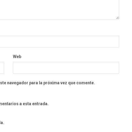
Web
este navegador para la próxima vez que comente.
mentarios a esta entrada.
da.