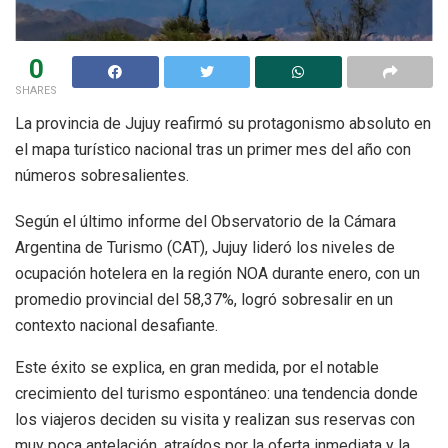
0
SHARES
La provincia de Jujuy reafirmó su protagonismo absoluto en
el mapa turístico nacional tras un primer mes del año con
números sobresalientes.
Según el último informe del Observatorio de la Cámara
Argentina de Turismo (CAT), Jujuy lideró los niveles de
ocupación hotelera en la región NOA durante enero, con un
promedio provincial del 58,37%, logró sobresalir en un
contexto nacional desafiante.
Este éxito se explica, en gran medida, por el notable
crecimiento del turismo espontáneo: una tendencia donde
los viajeros deciden su visita y realizan sus reservas con
muy poca antelación, atraídos por la oferta inmediata y la