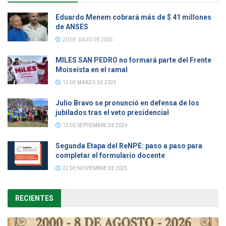
Eduardo Menem cobrará más de $ 41 millones
de ANSES
20 DE JULIO DE 2025
MILES SAN PEDRO no formará parte del Frente
Moiseísta en el ramal
12 DE MARZO DE 2025
Julio Bravo se pronunció en defensa de los
jubilados tras el veto presidencial
12 DE SEPTIEMBRE DE 2024
Segunda Etapa del ReNPE: paso a paso para
completar el formulario docente
22 DE NOVIEMBRE DE 2025
RECIENTES