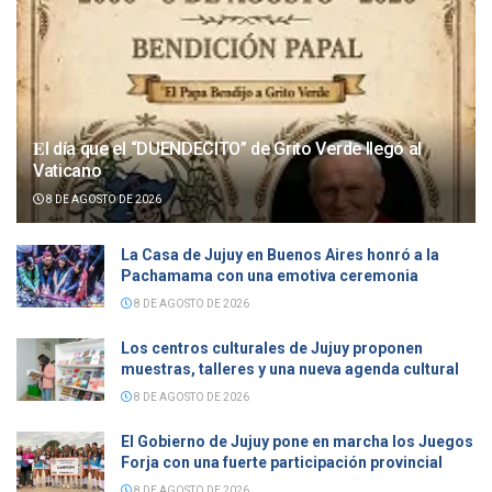
𝐄l día que el “DUENDECITO” de Grito Verde llegó al
Vaticano
8 DE AGOSTO DE 2026
La Casa de Jujuy en Buenos Aires honró a la
Pachamama con una emotiva ceremonia
8 DE AGOSTO DE 2026
Los centros culturales de Jujuy proponen
muestras, talleres y una nueva agenda cultural
8 DE AGOSTO DE 2026
El Gobierno de Jujuy pone en marcha los Juegos
Forja con una fuerte participación provincial
8 DE AGOSTO DE 2026