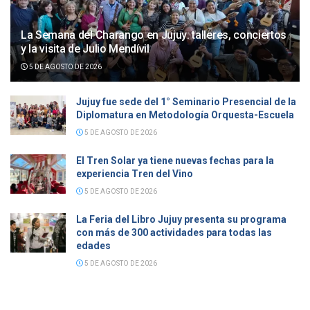
La Semana del Charango en Jujuy: talleres, conciertos
y la visita de Julio Mendívil
5 DE AGOSTO DE 2026
Jujuy fue sede del 1° Seminario Presencial de la
Diplomatura en Metodología Orquesta-Escuela
5 DE AGOSTO DE 2026
El Tren Solar ya tiene nuevas fechas para la
experiencia Tren del Vino
5 DE AGOSTO DE 2026
La Feria del Libro Jujuy presenta su programa
con más de 300 actividades para todas las
edades
5 DE AGOSTO DE 2026