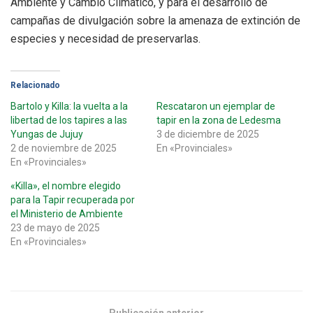
Ambiente y Cambio Climático, y para el desarrollo de
campañas de divulgación sobre la amenaza de extinción de
especies y necesidad de preservarlas.
Relacionado
Bartolo y Killa: la vuelta a la
Rescataron un ejemplar de
libertad de los tapires a las
tapir en la zona de Ledesma
Yungas de Jujuy
3 de diciembre de 2025
2 de noviembre de 2025
En «Provinciales»
En «Provinciales»
«Killa», el nombre elegido
para la Tapir recuperada por
el Ministerio de Ambiente
23 de mayo de 2025
En «Provinciales»
Publicación anterior