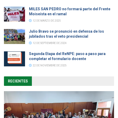
MILES SAN PEDRO no formará parte del Frente
Moiseísta en el ramal
12 DE MARZO DE 2025
Julio Bravo se pronunció en defensa de los
jubilados tras el veto presidencial
12 DE SEPTIEMBRE DE 2024
Segunda Etapa del ReNPE: paso a paso para
completar el formulario docente
22 DE NOVIEMBRE DE 2025
RECIENTES