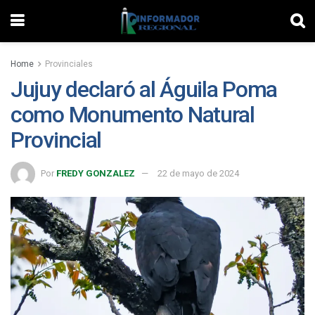
Home
Provinciales
Jujuy declaró al Águila Poma
como Monumento Natural
Provincial
Por
FREDY GONZALEZ
22 de mayo de 2024