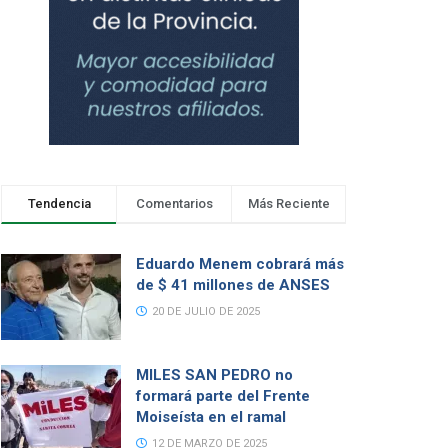
Tendencia
Comentarios
Más Reciente
Eduardo Menem cobrará más
de $ 41 millones de ANSES
20 DE JULIO DE 2025
MILES SAN PEDRO no
formará parte del Frente
Moiseísta en el ramal
12 DE MARZO DE 2025