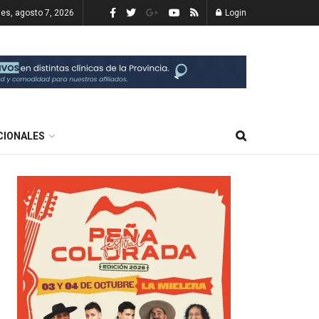
nes, agosto 7, 2026
Login
CIONALES