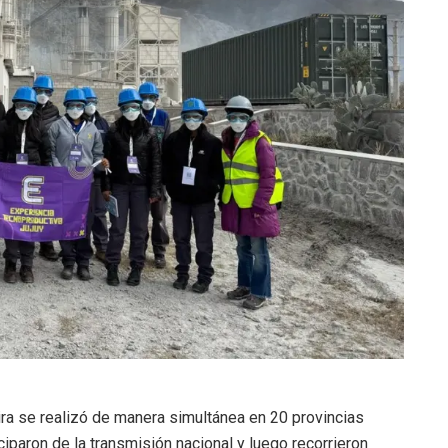
ira se realizó de manera simultánea en 20 provincias
ciparon de la transmisión nacional y luego recorrieron