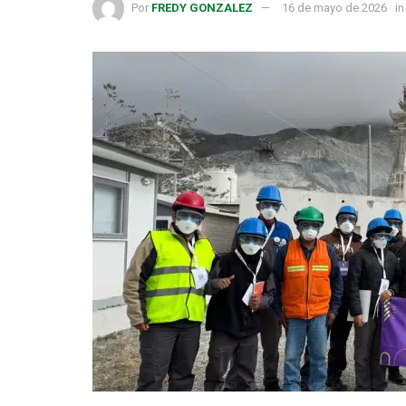
Por
FREDY GONZALEZ
16 de mayo de 2026
in