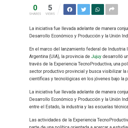
0
5
SHARES
VIEWS
La iniciativa fue llevada adelante de manera conju
Desarrollo Económico y Producción y la Unión Indu
En el marco del lanzamiento federal de Industria I
Argentina (UIA), la provincia de
Jujuy
desarrolló un
través de la Experiencia TecnoProductiva, una polí
sector productivo provincial y busca visibilizar l
científicas y tecnológicas en los jóvenes bajo la
La iniciativa fue llevada adelante de manera conju
Desarrollo Económico y Producción y la Unión Indus
entre el Estado, la industria y las escuelas técnic
Las actividades de la Experiencia TecnoProductiv
parte de una política orientada a acercar a estud