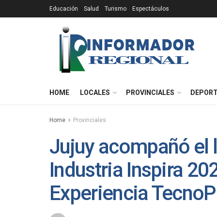
Educación
Salud
Turismo
Espectáculos
HOME
LOCALES
PROVINCIALES
DEPOR
Home
Provinciales
Jujuy acompañó el 
Industria Inspira 20
Experiencia TecnoP