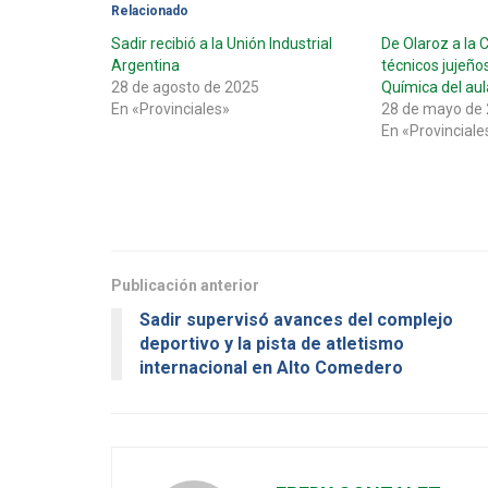
Relacionado
Sadir recibió a la Unión Industrial
De Olaroz a la C
Argentina
técnicos jujeños
28 de agosto de 2025
Química del aula
En «Provinciales»
28 de mayo de
En «Provinciale
Publicación anterior
Sadir supervisó avances del complejo
deportivo y la pista de atletismo
internacional en Alto Comedero