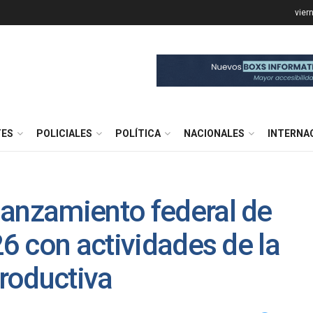
vier
TES
POLICIALES
POLÍTICA
NACIONALES
INTERNA
lanzamiento federal de
26 con actividades de la
roductiva