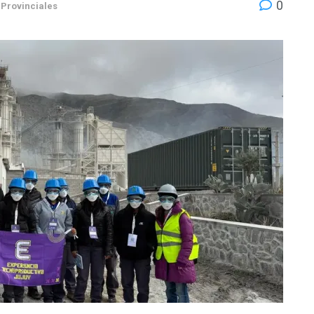
0
Provinciales