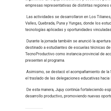
empresas representativas de distintas regiones d
Las actividades se desarrollaron en Los Tiliane
Valles, Quebrada, Puna y Yungas, donde los estu
tecnologías aplicadas y oportunidades vinculadas 
Durante la jornada también se anunció la apertura
destinado a estudiantes de escuelas técnicas de t
TecnoProductivo como instancia provincial de ac
presenten al programa.
Asimismo, se destacó el acompañamiento de la Se
el traslado de las delegaciones educativas hacia 
De esta manera, Jujuy continúa fortaleciendo espa
desarrollo productivo, promoviendo nuevas oportu