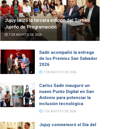
Jujuy lanzó la tercera edición del Torneo
Jujeño de Programación
7 DE AGOSTO DE 2026
Sadir acompañó la entrega
de los Premios San Salvador
2026
7 DE AGOSTO DE 2026
Carlos Sadir inauguró un
nuevo Punto Digital en San
Antonio para potenciar la
inclusión tecnológica
7 DE AGOSTO DE 2026
Jujuy conmemoró el Día del