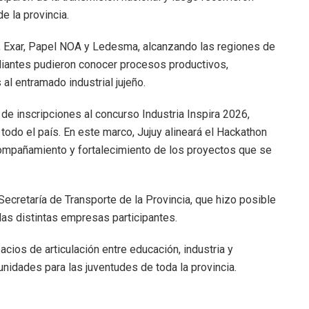
e la provincia.
s, Exar, Papel NOA y Ledesma, alcanzando las regiones de
diantes pudieron conocer procesos productivos,
al entramado industrial jujeño.
 de inscripciones al concurso Industria Inspira 2026,
odo el país. En este marco, Jujuy alineará el Hackathon
ompañamiento y fortalecimiento de los proyectos que se
cretaría de Transporte de la Provincia, que hizo posible
las distintas empresas participantes.
cios de articulación entre educación, industria y
nidades para las juventudes de toda la provincia.