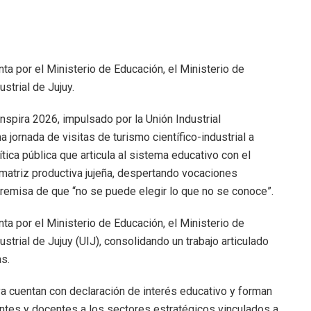
nta por el Ministerio de Educación, el Ministerio de
strial de Jujuy.
nspira 2026, impulsado por la Unión Industrial
a jornada de visitas de turismo científico-industrial a
tica pública que articula al sistema educativo con el
a matriz productiva jujeña, despertando vocaciones
 premisa de que “no se puede elegir lo que no se conoce”.
nta por el Ministerio de Educación, el Ministerio de
trial de Jujuy (UIJ), consolidando un trabajo articulado
as.
a cuentan con declaración de interés educativo y forman
iantes y docentes a los sectores estratégicos vinculados a