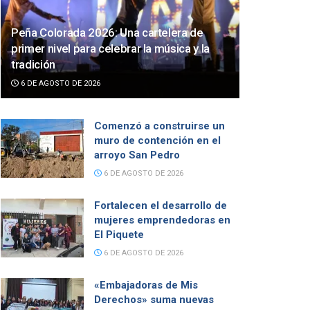
Peña Colorada 2026: Una cartelera de
primer nivel para celebrar la música y la
tradición
6 DE AGOSTO DE 2026
Comenzó a construirse un
muro de contención en el
arroyo San Pedro
6 DE AGOSTO DE 2026
Fortalecen el desarrollo de
mujeres emprendedoras en
El Piquete
6 DE AGOSTO DE 2026
«Embajadoras de Mis
Derechos» suma nuevas