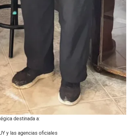
tégica destinada a:
UY y las agencias oficiales