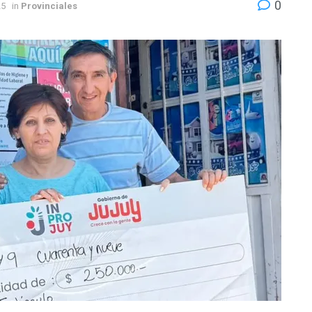
0
25
in
Provinciales