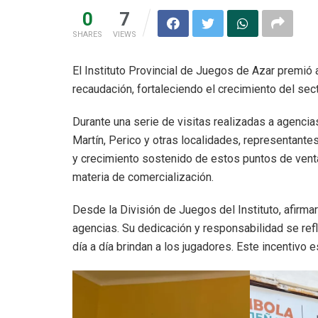
0
7
SHARES
VIEWS
El Instituto Provincial de Juegos de Azar premió
recaudación, fortaleciendo el crecimiento del sect
Durante una serie de visitas realizadas a agencia
Martín, Perico y otras localidades, representan
y crecimiento sostenido de estos puntos de ven
materia de comercialización.
Desde la División de Juegos del Instituto, afir
agencias. Su dedicación y responsabilidad se refl
día a día brindan a los jugadores. Este incentivo