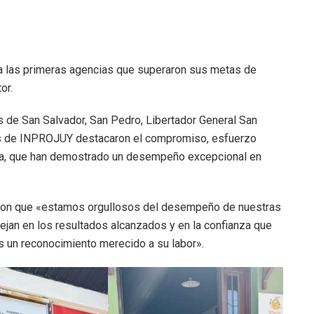
 a las primeras agencias que superaron sus metas de
or.
s de San Salvador, San Pedro, Libertador General San
tes de INPROJUY destacaron el compromiso, esfuerzo
ta, que han demostrado un desempeño excepcional en
maron que «estamos orgullosos del desempeño de nuestras
ejan en los resultados alcanzados y en la confianza que
 es un reconocimiento merecido a su labor».