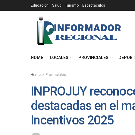
Educación
Salud
Turismo
Espectáculos
HOME
LOCALES
PROVINCIALES
DEPOR
Home
Provinciales
INPROJUY reconoce
destacadas en el ma
Incentivos 2025