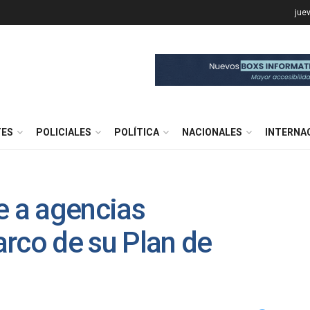
jue
TES
POLICIALES
POLÍTICA
NACIONALES
INTERNA
 a agencias
rco de su Plan de