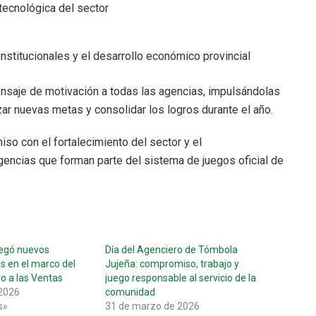
tecnológica del sector
institucionales y el desarrollo económico provincial
ensaje de motivación a todas las agencias, impulsándolas
ar nuevas metas y consolidar los logros durante el año.
o con el fortalecimiento del sector y el
ncias que forman parte del sistema de juegos oficial de
egó nuevos
Día del Agenciero de Tómbola
s en el marco del
Jujeña: compromiso, trabajo y
vo a las Ventas
juego responsable al servicio de la
2026
comunidad
s»
31 de marzo de 2026