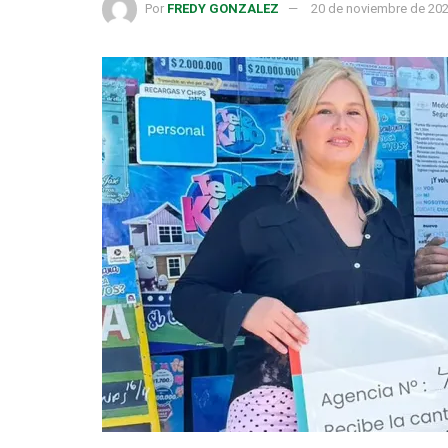
Por
FREDY GONZALEZ
20 de noviembre de 20