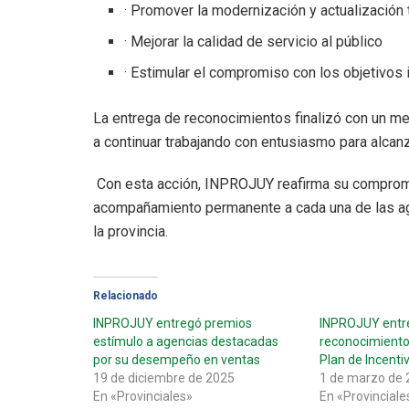
· Promover la modernización y actualización 
· Mejorar la calidad de servicio al público
· Estimular el compromiso con los objetivos 
La entrega de reconocimientos finalizó con un m
a continuar trabajando con entusiasmo para alcanz
Con esta acción, INPROJUY reafirma su compromis
acompañamiento permanente a cada una de las age
la provincia.
Relacionado
INPROJUY entregó premios
INPROJUY entr
estímulo a agencias destacadas
reconocimiento
por su desempeño en ventas
Plan de Incenti
19 de diciembre de 2025
1 de marzo de 
En «Provinciales»
En «Provinciale