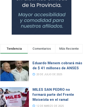
Tendencia
Comentarios
Más Reciente
Eduardo Menem cobrará más
de $ 41 millones de ANSES
20 DE JULIO DE 2025
MILES SAN PEDRO no
formará parte del Frente
Moiseísta en el ramal
12 DE MARZO DE 2025