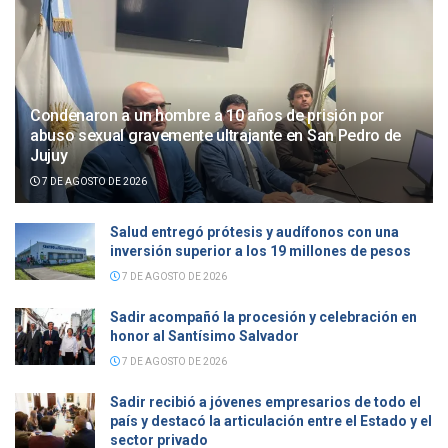
Condenaron a un hombre a 10 años de prisión por
abuso sexual gravemente ultrajante en San Pedro de
Jujuy
7 DE AGOSTO DE 2026
Salud entregó prótesis y audífonos con una
inversión superior a los 19 millones de pesos
7 DE AGOSTO DE 2026
Sadir acompañó la procesión y celebración en
honor al Santísimo Salvador
7 DE AGOSTO DE 2026
Sadir recibió a jóvenes empresarios de todo el
país y destacó la articulación entre el Estado y el
sector privado