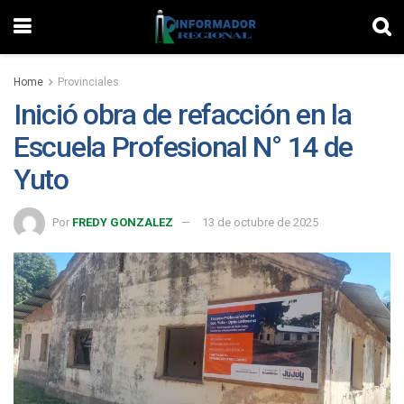
Home
Provinciales
Inició obra de refacción en la
Escuela Profesional N° 14 de
Yuto
Por
FREDY GONZALEZ
13 de octubre de 2025