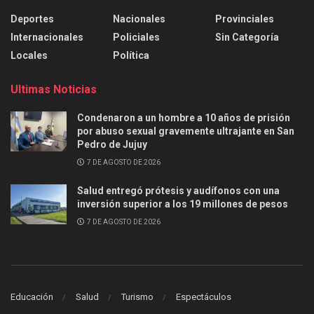
Deportes
Nacionales
Provinciales
Internacionales
Policiales
Sin Categoría
Locales
Política
Ultimas Noticias
Condenaron a un hombre a 10 años de prisión
por abuso sexual gravemente ultrajante en San
Pedro de Jujuy
7 DE AGOSTO DE 2026
Salud entregó prótesis y audífonos con una
inversión superior a los 19 millones de pesos
7 DE AGOSTO DE 2026
Educación
Salud
Turismo
Espectáculos