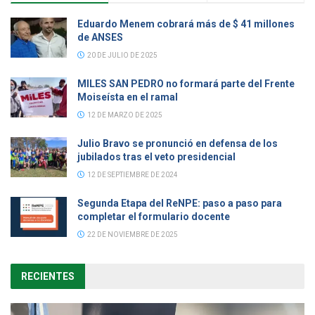
Eduardo Menem cobrará más de $ 41 millones
de ANSES
20 DE JULIO DE 2025
MILES SAN PEDRO no formará parte del Frente
Moiseísta en el ramal
12 DE MARZO DE 2025
Julio Bravo se pronunció en defensa de los
jubilados tras el veto presidencial
12 DE SEPTIEMBRE DE 2024
Segunda Etapa del ReNPE: paso a paso para
completar el formulario docente
22 DE NOVIEMBRE DE 2025
RECIENTES