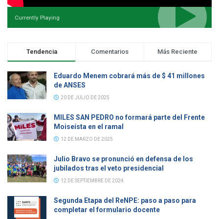
Currently Playing
Tendencia
Comentarios
Más Reciente
Eduardo Menem cobrará más de $ 41 millones
de ANSES
20 DE JULIO DE 2025
MILES SAN PEDRO no formará parte del Frente
Moiseísta en el ramal
12 DE MARZO DE 2025
Julio Bravo se pronunció en defensa de los
jubilados tras el veto presidencial
12 DE SEPTIEMBRE DE 2024
Segunda Etapa del ReNPE: paso a paso para
completar el formulario docente