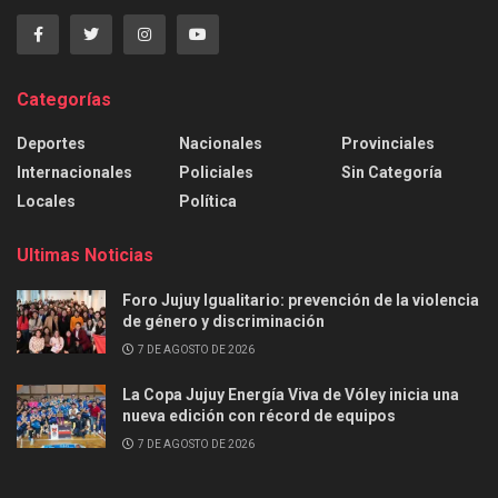
Categorías
Deportes
Nacionales
Provinciales
Internacionales
Policiales
Sin Categoría
Locales
Política
Ultimas Noticias
Foro Jujuy Igualitario: prevención de la violencia
de género y discriminación
7 DE AGOSTO DE 2026
La Copa Jujuy Energía Viva de Vóley inicia una
nueva edición con récord de equipos
7 DE AGOSTO DE 2026