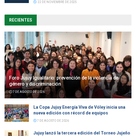
22 DE NOVIEMBRE DE 2025
RECIENTES
Foro Jujuy Igualitario: prevención de la violencia de
género y discriminación
7 DE AGOSTO DE 2026
La Copa Jujuy Energía Viva de Vóley inicia una
nueva edición con récord de equipos
7 DE AGOSTO DE 2026
Jujuy lanzó la tercera edición del Torneo Jujeño