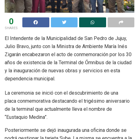
0
SHARES
El Intendente de la Municipalidad de San Pedro de Jujuy,
Julio Bravo, junto con la Ministra de Ambiente María Inés
Zigarán encabezaron el acto de conmemoración por los 30
años de existencia de la Terminal de Ómnibus de la ciudad
y la inauguración de nuevas obras y servicios en esta
dependencia municipal.
La ceremonia se inició con el descubrimiento de una
placa conmemorativa destacando el trigésimo aniversario
de la terminal que actualmente lleva el nombre de
“Eustaquio Medina”.
Posteriormente se dejó inaugurada una oficina donde se
podrá gestionar la tarjeta Sube. La misma se encuentra a la