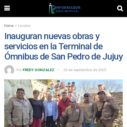
Home
Locales
Inauguran nuevas obras y
servicios en la Terminal de
Ómnibus de San Pedro de Jujuy
Por
FREDY GONZALEZ
26 de septiembre de 2025