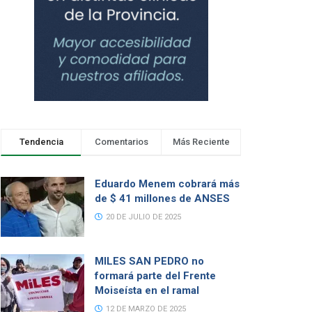
Tendencia
Comentarios
Más Reciente
Eduardo Menem cobrará más
de $ 41 millones de ANSES
20 DE JULIO DE 2025
MILES SAN PEDRO no
formará parte del Frente
Moiseísta en el ramal
12 DE MARZO DE 2025