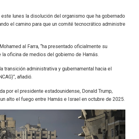
 este lunes la disolución del organismo que ha gobernado
nando el camino para que un comité tecnocrático administre
Mohamed al Farra, “ha presentado oficialmente su
de la oficina de medios del gobierno de Hamás.
 la transición administrativa y gubernamental hacia el
NCAG)”, añadió.
ida por el presidente estadounidense, Donald Trump,
n alto el fuego entre Hamás e Israel en octubre de 2025.