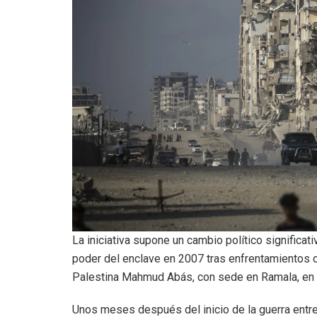
La iniciativa supone un cambio político significat
poder del enclave en 2007 tras enfrentamientos c
Palestina Mahmud Abás, con sede en Ramala, en l
Unos meses después del inicio de la guerra entr