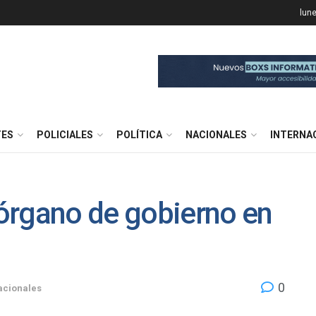
lun
TES
POLICIALES
POLÍTICA
NACIONALES
INTERNA
órgano de gobierno en
0
acionales