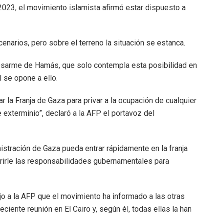
e 2023, el movimiento islamista afirmó estar dispuesto a
arios, pero sobre el terreno la situación se estanca.
desarme de Hamás, que solo contempla esta posibilidad en
l se opone a ello.
r la Franja de Gaza para privar a la ocupación de cualquier
 exterminio”, declaró a la AFP el portavoz del
stración de Gaza pueda entrar rápidamente en la franja
rirle las responsabilidades gubernamentales para
jo a la AFP que el movimiento ha informado a las otras
ciente reunión en El Cairo y, según él, todas ellas la han