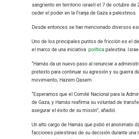
sangriento en territorio israelí el 7 de octubre d
ceder el poder en la Franja de Gaza a palestinos.
Desde entonces se han mencionado diversos escen
Uno de los principales puntos de fricción es el 
el marco de una iniciativa
política
palestina. Israe
“Hamás da un nuevo paso al renunciar a administra
pretexto para continuar su agresión y su guerra de
movimiento, Hazem Qasem.
“Esperamos que el Comité Nacional para la Admini
de Gaza, y Hamás reafirma su voluntad de transfe
asegurar el éxito de su misión”, añadió.
Un alto cargo de Hamás que pidió el anonimato di
facciones palestinas de su decisión durante una re