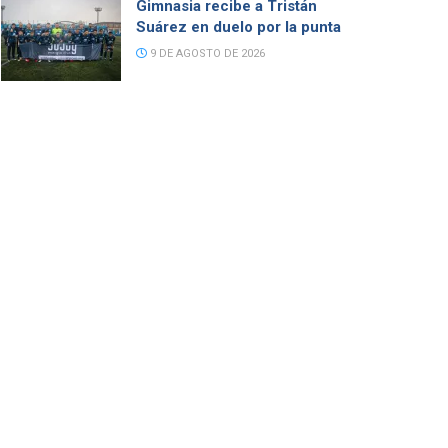
Gimnasia recibe a Tristán
Suárez en duelo por la punta
9 DE AGOSTO DE 2026