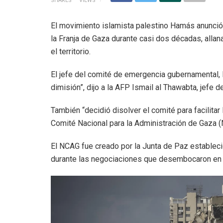
SHARES
VIEWS
El movimiento islamista palestino Hamás anunció
la Franja de Gaza durante casi dos décadas, alla
el territorio.
El jefe del comité de emergencia gubernamental, 
dimisión”, dijo a la AFP Ismail al Thawabta, jefe 
También “decidió disolver el comité para facilitar
Comité Nacional para la Administración de Gaza (
El NCAG fue creado por la Junta de Paz establec
durante las negociaciones que desembocaron en u