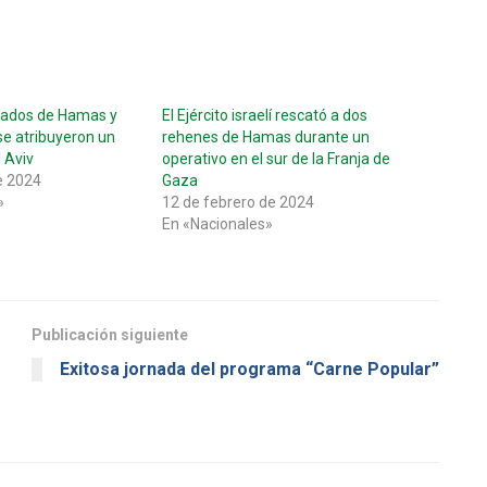
mados de Hamas y
El Ejército israelí rescató a dos
se atribuyeron un
rehenes de Hamas durante un
 Aviv
operativo en el sur de la Franja de
e 2024
Gaza
»
12 de febrero de 2024
En «Nacionales»
Publicación siguiente
Exitosa jornada del programa “Carne Popular”