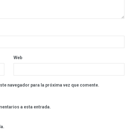
Web
este navegador para la próxima vez que comente.
mentarios a esta entrada.
da.