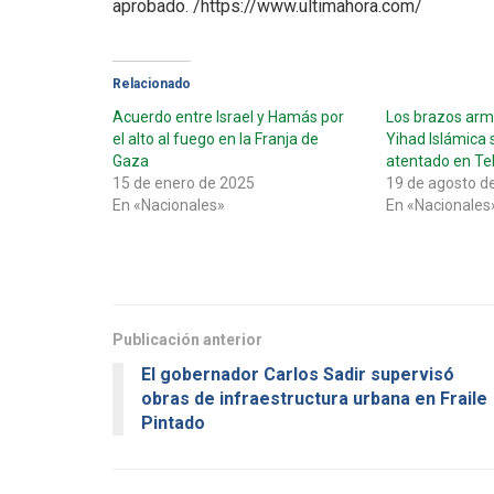
aprobado. /https://www.ultimahora.com/
Relacionado
Acuerdo entre Israel y Hamás por
Los brazos ar
el alto al fuego en la Franja de
Yihad Islámica 
Gaza
atentado en Tel
15 de enero de 2025
19 de agosto d
En «Nacionales»
En «Nacionales
Publicación anterior
El gobernador Carlos Sadir supervisó
obras de infraestructura urbana en Fraile
Pintado