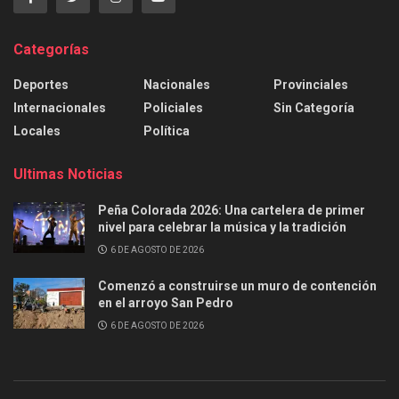
Categorías
Deportes
Nacionales
Provinciales
Internacionales
Policiales
Sin Categoría
Locales
Política
Ultimas Noticias
Peña Colorada 2026: Una cartelera de primer
nivel para celebrar la música y la tradición
6 DE AGOSTO DE 2026
Comenzó a construirse un muro de contención
en el arroyo San Pedro
6 DE AGOSTO DE 2026