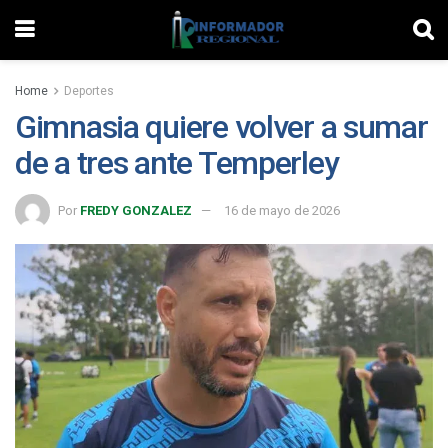
Home
Deportes
Gimnasia quiere volver a sumar
de a tres ante Temperley
Por
FREDY GONZALEZ
16 de mayo de 2026