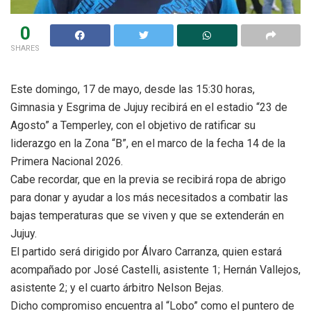
0
SHARES
Este domingo, 17 de mayo, desde las 15:30 horas,
Gimnasia y Esgrima de Jujuy recibirá en el estadio “23 de
Agosto” a Temperley, con el objetivo de ratificar su
liderazgo en la Zona “B”, en el marco de la fecha 14 de la
Primera Nacional 2026.
Cabe recordar, que en la previa se recibirá ropa de abrigo
para donar y ayudar a los más necesitados a combatir las
bajas temperaturas que se viven y que se extenderán en
Jujuy.
El partido será dirigido por Álvaro Carranza, quien estará
acompañado por José Castelli, asistente 1; Hernán Vallejos,
asistente 2; y el cuarto árbitro Nelson Bejas.
Dicho compromiso encuentra al “Lobo” como el puntero de