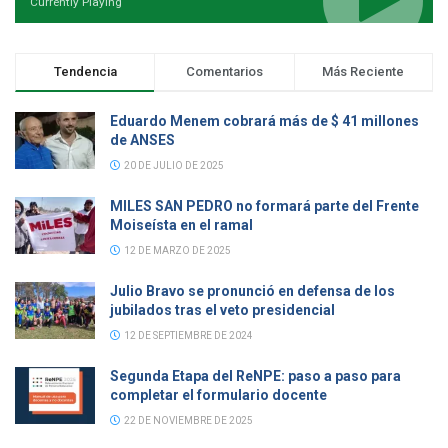
Currently Playing
Tendencia
Comentarios
Más Reciente
Eduardo Menem cobrará más de $ 41 millones
de ANSES
20 DE JULIO DE 2025
MILES SAN PEDRO no formará parte del Frente
Moiseísta en el ramal
12 DE MARZO DE 2025
Julio Bravo se pronunció en defensa de los
jubilados tras el veto presidencial
12 DE SEPTIEMBRE DE 2024
Segunda Etapa del ReNPE: paso a paso para
completar el formulario docente
22 DE NOVIEMBRE DE 2025