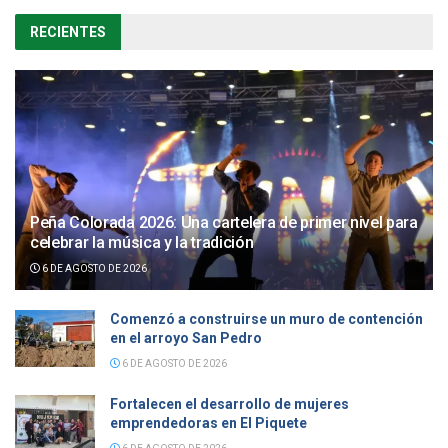
RECIENTES
Peña Colorada 2026: Una cartelera de primer nivel para
celebrar la música y la tradición
6 DE AGOSTO DE 2026
Comenzó a construirse un muro de contención
en el arroyo San Pedro
6 DE AGOSTO DE 2026
Fortalecen el desarrollo de mujeres
emprendedoras en El Piquete