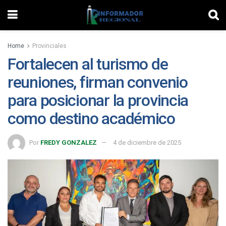
Home
Provinciales
Fortalecen al turismo de
reuniones, firman convenio
para posicionar la provincia
como destino académico
Por
FREDY GONZALEZ
4 de diciembre de 2025