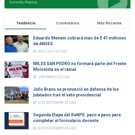
Currently Playing
Tendencia
Comentarios
Más Reciente
Eduardo Menem cobrará más de $ 41 millones
de ANSES
20 DE JULIO DE 2025
MILES SAN PEDRO no formará parte del Frente
Moiseísta en el ramal
12 DE MARZO DE 2025
Julio Bravo se pronunció en defensa de los
jubilados tras el veto presidencial
12 DE SEPTIEMBRE DE 2024
Segunda Etapa del ReNPE: paso a paso para
completar el formulario docente
22 DE NOVIEMBRE DE 2025