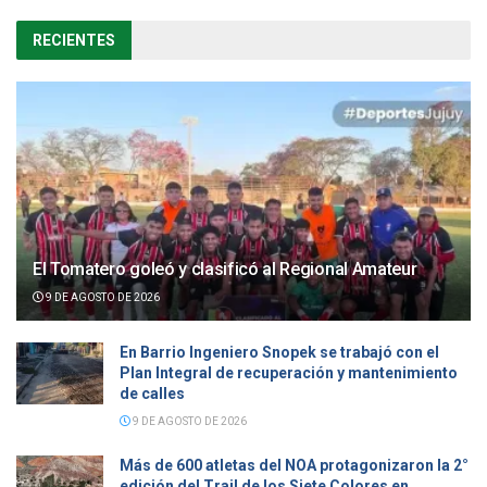
RECIENTES
El Tomatero goleó y clasificó al Regional Amateur
9 DE AGOSTO DE 2026
En Barrio Ingeniero Snopek se trabajó con el
Plan Integral de recuperación y mantenimiento
de calles
9 DE AGOSTO DE 2026
Más de 600 atletas del NOA protagonizaron la 2°
edición del Trail de los Siete Colores en