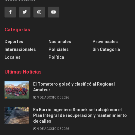
Categorías
Deportes
Nacionales
Provinciales
Internacionales
Policiales
Sin Categoría
Locales
Política
Ultimas Noticias
El Tomatero goleó y clasificó al Regional
Amateur
9 DE AGOSTO DE 2026
En Barrio Ingeniero Snopek se trabajó con el
Plan Integral de recuperación y mantenimiento
de calles
9 DE AGOSTO DE 2026