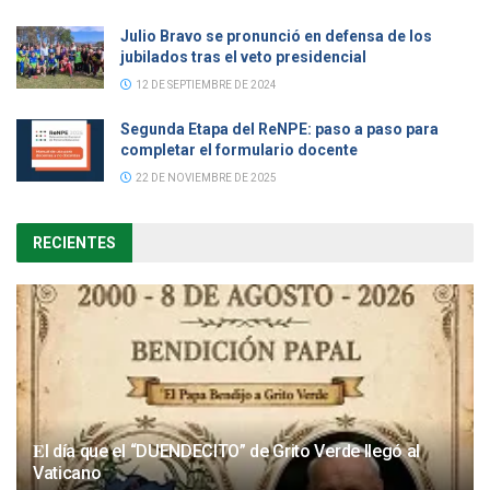
Julio Bravo se pronunció en defensa de los
jubilados tras el veto presidencial
12 DE SEPTIEMBRE DE 2024
Segunda Etapa del ReNPE: paso a paso para
completar el formulario docente
22 DE NOVIEMBRE DE 2025
RECIENTES
𝐄l día que el “DUENDECITO” de Grito Verde llegó al
Vaticano