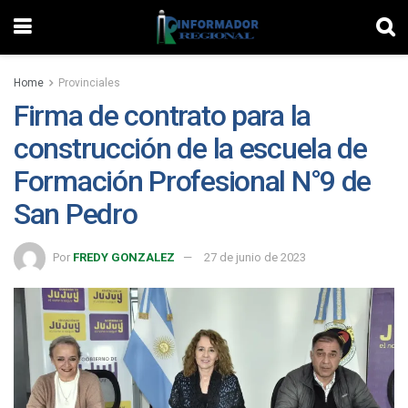
Home
Provinciales
Firma de contrato para la
construcción de la escuela de
Formación Profesional N°9 de
San Pedro
Por
FREDY GONZALEZ
27 de junio de 2023