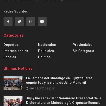
Redes Sociales
Categorías
Deportes
Nacionales
Provinciales
Internacionales
Policiales
Sin Categoría
Locales
Política
Ultimas Noticias
La Semana del Charango en Jujuy: talleres,
conciertos y la visita de Julio Mendívil
5 DE AGOSTO DE 2026
Jujuy fue sede del 1° Seminario Presencial de la
Diplomatura en Metodología Orquesta-Escuela