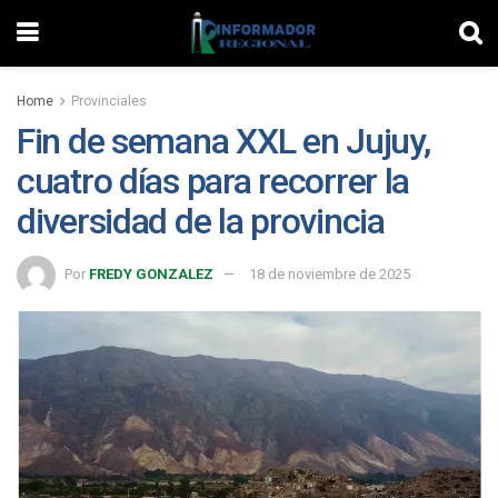
Home
Provinciales
Fin de semana XXL en Jujuy,
cuatro días para recorrer la
diversidad de la provincia
Por
FREDY GONZALEZ
18 de noviembre de 2025