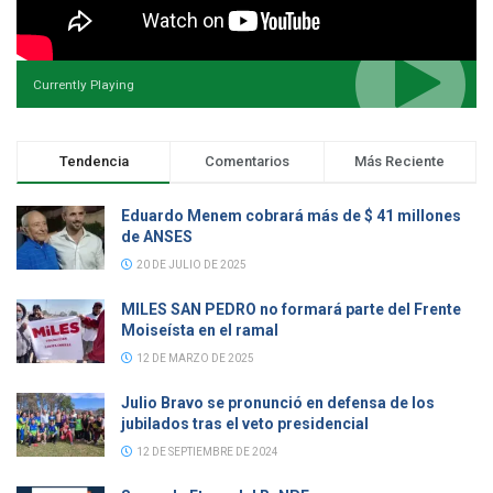
Currently Playing
Tendencia
Comentarios
Más Reciente
Eduardo Menem cobrará más de $ 41 millones
de ANSES
20 DE JULIO DE 2025
MILES SAN PEDRO no formará parte del Frente
Moiseísta en el ramal
12 DE MARZO DE 2025
Julio Bravo se pronunció en defensa de los
jubilados tras el veto presidencial
12 DE SEPTIEMBRE DE 2024