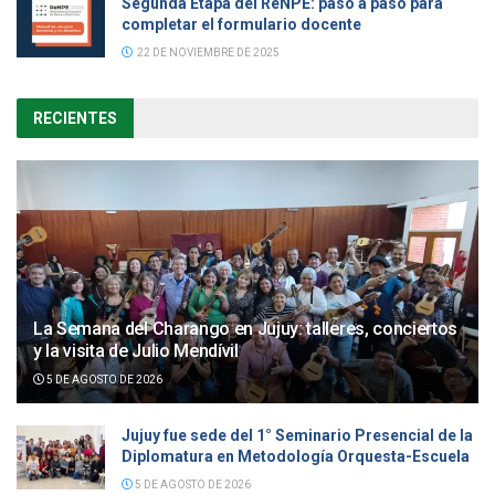
Segunda Etapa del ReNPE: paso a paso para
completar el formulario docente
22 DE NOVIEMBRE DE 2025
RECIENTES
La Semana del Charango en Jujuy: talleres, conciertos
y la visita de Julio Mendívil
5 DE AGOSTO DE 2026
Jujuy fue sede del 1° Seminario Presencial de la
Diplomatura en Metodología Orquesta-Escuela
5 DE AGOSTO DE 2026