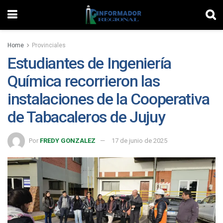
Home
Provinciales
Estudiantes de Ingeniería
Química recorrieron las
instalaciones de la Cooperativa
de Tabacaleros de Jujuy
Por
FREDY GONZALEZ
17 de junio de 2025