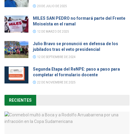
20 DE JULIO DE 2025
MILES SAN PEDRO no formará parte del Frente
Moiseísta en el ramal
12 DE MARZO DE 2025
Julio Bravo se pronunció en defensa de los
jubilados tras el veto presidencial
12 DE SEPTIEMBRE DE 2024
Segunda Etapa del ReNPE: paso a paso para
completar el formulario docente
22 DE NOVIEMBRE DE 2025
RECIENTES