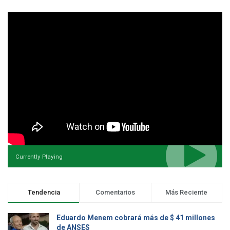
Currently Playing
Tendencia
Comentarios
Más Reciente
Eduardo Menem cobrará más de $ 41 millones
de ANSES