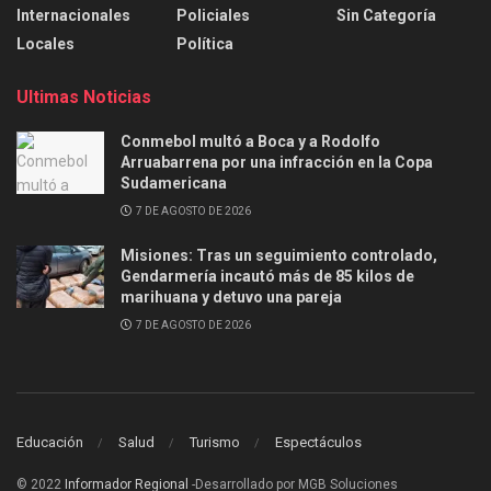
Internacionales
Policiales
Sin Categoría
Locales
Política
Ultimas Noticias
Conmebol multó a Boca y a Rodolfo
Arruabarrena por una infracción en la Copa
Sudamericana
7 DE AGOSTO DE 2026
Misiones: Tras un seguimiento controlado,
Gendarmería incautó más de 85 kilos de
marihuana y detuvo una pareja
7 DE AGOSTO DE 2026
Educación
Salud
Turismo
Espectáculos
© 2022
Informador Regional
-Desarrollado por MGB Soluciones