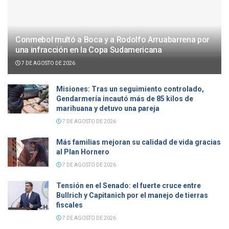
Conmebol multó a Boca y a Rodolfo Arruabarrena por
una infracción en la Copa Sudamericana
7 DE AGOSTO DE 2026
Misiones: Tras un seguimiento controlado,
Gendarmería incautó más de 85 kilos de
marihuana y detuvo una pareja
7 DE AGOSTO DE 2026
Más familias mejoran su calidad de vida gracias
al Plan Hornero
7 DE AGOSTO DE 2026
Tensión en el Senado: el fuerte cruce entre
Bullrich y Capitanich por el manejo de tierras
fiscales
7 DE AGOSTO DE 2026