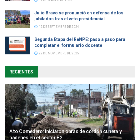
12 DE MARZO DE 2025
Julio Bravo se pronunció en defensa de los
jubilados tras el veto presidencial
12 DE SEPTIEMBRE DE 2024
Segunda Etapa del ReNPE: paso a paso para
completar el formulario docente
22 DE NOVIEMBRE DE 2025
RECIENTES
Alto Comedero: iniciaron obras de cordón cuneta y
badenes en el sector B2