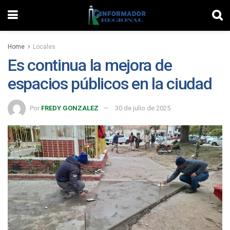
Home
Locales
Es continua la mejora de
espacios públicos en la ciudad
Por
FREDY GONZALEZ
30 de julio de 2025