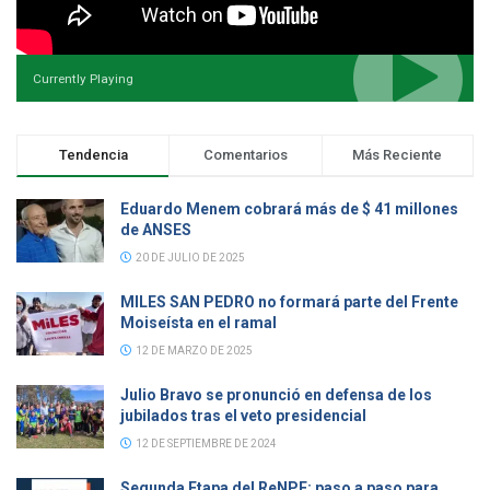
Currently Playing
Tendencia
Comentarios
Más Reciente
Eduardo Menem cobrará más de $ 41 millones
de ANSES
20 DE JULIO DE 2025
MILES SAN PEDRO no formará parte del Frente
Moiseísta en el ramal
12 DE MARZO DE 2025
Julio Bravo se pronunció en defensa de los
jubilados tras el veto presidencial
12 DE SEPTIEMBRE DE 2024
Segunda Etapa del ReNPE: paso a paso para