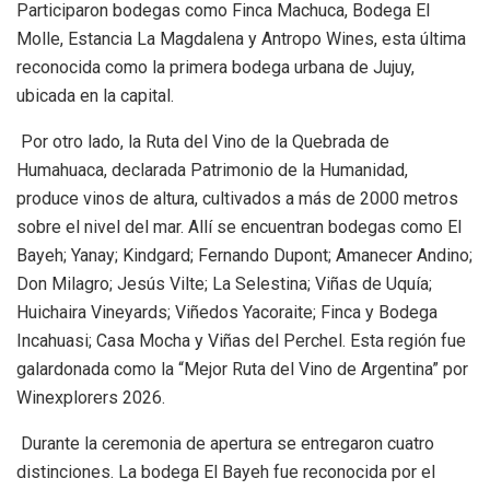
Participaron bodegas como Finca Machuca, Bodega El
Molle, Estancia La Magdalena y Antropo Wines, esta última
reconocida como la primera bodega urbana de Jujuy,
ubicada en la capital.
Por otro lado, la Ruta del Vino de la Quebrada de
Humahuaca, declarada Patrimonio de la Humanidad,
produce vinos de altura, cultivados a más de 2000 metros
sobre el nivel del mar. Allí se encuentran bodegas como El
Bayeh; Yanay; Kindgard; Fernando Dupont; Amanecer Andino;
Don Milagro; Jesús Vilte; La Selestina; Viñas de Uquía;
Huichaira Vineyards; Viñedos Yacoraite; Finca y Bodega
Incahuasi; Casa Mocha y Viñas del Perchel. Esta región fue
galardonada como la “Mejor Ruta del Vino de Argentina” por
Winexplorers 2026.
Durante la ceremonia de apertura se entregaron cuatro
distinciones. La bodega El Bayeh fue reconocida por el