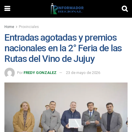
Home
Provinciales
Entradas agotadas y premios
nacionales en la 2° Feria de las
Rutas del Vino de Jujuy
Por
FREDY GONZALEZ
23 de mayo de 2026