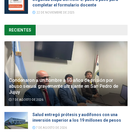
completar el formulario docente
22 DE NOVIEMBRE DE 2025
RECIENTES
Condenaron a un hombre a 10 años de prisión por
abuso sexual gravemente ultrajante en San Pedro de
Jujuy
7 DE AGOSTO DE 2026
Salud entregó prótesis y audífonos con una
inversión superior a los 19 millones de pesos
7 DE AGOSTO DE 2026