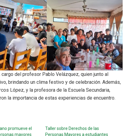
 cargo del profesor Pablo Velázquez, quien junto al
vo, brindando un clima festivo y de celebración. Además,
rcos López, y la profesora de la Escuela Secundaria,
aron la importancia de estas experiencias de encuentro.
ano promueve el
Taller sobre Derechos de las
ersonas mayores
Personas Mayores a estudiantes