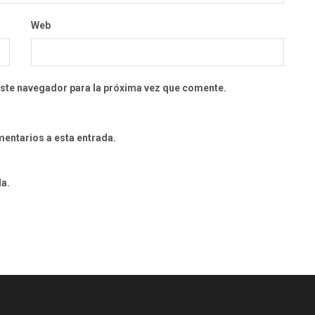
Web
este navegador para la próxima vez que comente.
mentarios a esta entrada.
da.