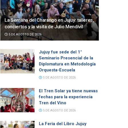
La Semana del Charango en Jujuy: talleres,
conciertos y la visita de Julio Mendívil
5 DE AGOSTO DE 2026
Jujuy fue sede del 1°
Seminario Presencial de la
Diplomatura en Metodología
Orquesta-Escuela
5 DE AGOSTO DE 2026
El Tren Solar ya tiene nuevas
fechas para la experiencia
Tren del Vino
5 DE AGOSTO DE 2026
La Feria del Libro Jujuy