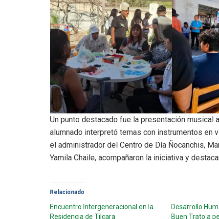
Un punto destacado fue la presentación musical a
alumnado interpretó temas con instrumentos en vi
el administrador del Centro de Día Ñocanchis, Ma
Yamila Chaile, acompañaron la iniciativa y destac
Relacionado
Encuentro Intergeneracional en la
Desarrollo Hum
Residencia de Tilcara
Buen Trato a p