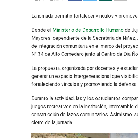
SHARES
VIEWS
La jornada permitió fortalecer vínculos y promov
Desde el
Ministerio de Desarrollo Humano
de Juj
Mayores, dependiente de la Secretaría de Niñez, 
de integración comunitaria en el marco del proyec
N° 34 de Alto Comedero junto al Centro de Día Ño
La propuesta, organizada por docentes y estudian
generar un espacio intergeneracional que visibilic
fortaleciendo vínculos y promoviendo la defensa
Durante la actividad, las y los estudiantes comp
juegos recreativos en la institución, intercambio
construcción de lazos comunitarios. Asimismo, se
cierre de la jornada.