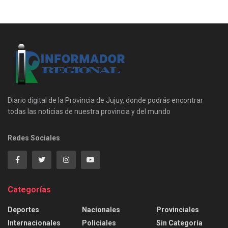
Diario digital de la Provincia de Jujuy, donde podrás encontrar
todas las noticias de nuestra provincia y del mundo
Redes Sociales
Categorías
Deportes
Nacionales
Provinciales
Internacionales
Policiales
Sin Categoría