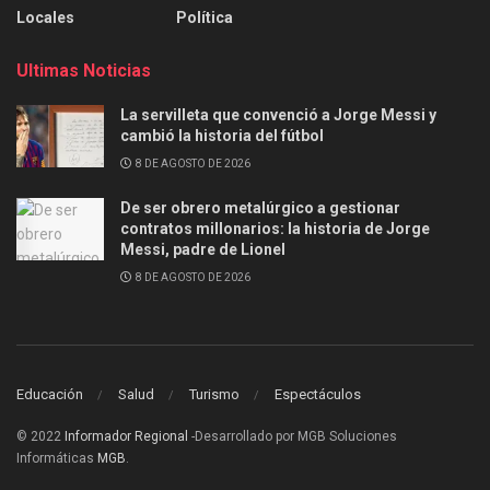
Locales
Política
Ultimas Noticias
La servilleta que convenció a Jorge Messi y
cambió la historia del fútbol
8 DE AGOSTO DE 2026
De ser obrero metalúrgico a gestionar
contratos millonarios: la historia de Jorge
Messi, padre de Lionel
8 DE AGOSTO DE 2026
Educación
Salud
Turismo
Espectáculos
© 2022
Informador Regional
-Desarrollado por MGB Soluciones
Informáticas
MGB
.