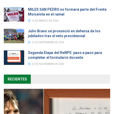
MILES SAN PEDRO no formará parte del Frente
Moiseísta en el ramal
12 DE MARZO DE 2025
Julio Bravo se pronunció en defensa de los
jubilados tras el veto presidencial
12 DE SEPTIEMBRE DE 2024
Segunda Etapa del ReNPE: paso a paso para
completar el formulario docente
22 DE NOVIEMBRE DE 2025
RECIENTES