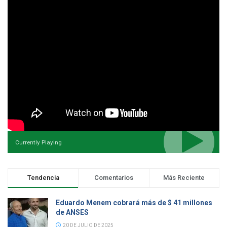
Currently Playing
Tendencia
Comentarios
Más Reciente
Eduardo Menem cobrará más de $ 41 millones
de ANSES
20 DE JULIO DE 2025