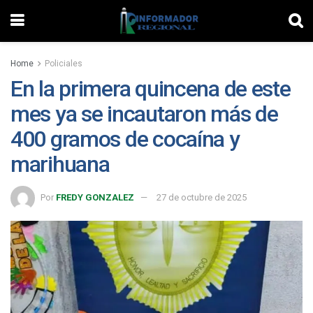
Home
Policiales
En la primera quincena de este
mes ya se incautaron más de
400 gramos de cocaína y
marihuana
Por
FREDY GONZALEZ
27 de octubre de 2025