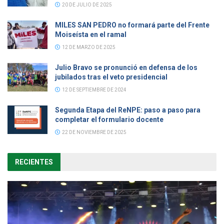
20 DE JULIO DE 2025
MILES SAN PEDRO no formará parte del Frente
Moiseísta en el ramal
12 DE MARZO DE 2025
Julio Bravo se pronunció en defensa de los
jubilados tras el veto presidencial
12 DE SEPTIEMBRE DE 2024
Segunda Etapa del ReNPE: paso a paso para
completar el formulario docente
22 DE NOVIEMBRE DE 2025
RECIENTES