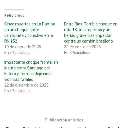
Relacionado
Cinco muertos en La Pampa
Entre Ríos. Terrible choque en
en un choque entre
ruta 18: tres muertos y un
camioneta y colectivo en la
herido grave tras impactar
RN 152
contra un camión brasileño
19 de enero de 2025
30 de enero de 2026
En «Policiales»
En «Policiales»
Impactante choque frontal en
la ruta entre Santiago del
Estero y Termas dejó cinco
víctimas fatales
22 de diciembre de 2025
En «Policiales»
Publicación anterior