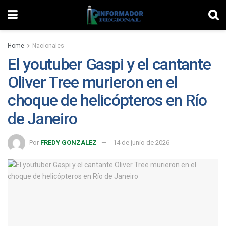
Home
Nacionales
El youtuber Gaspi y el cantante
Oliver Tree murieron en el
choque de helicópteros en Río
de Janeiro
Por
FREDY GONZALEZ
14 de junio de 2026