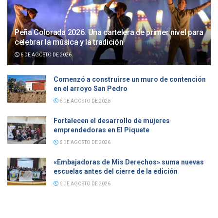
Peña Colorada 2026: Una cartelera de primer nivel para
celebrar la música y la tradición
6 DE AGOSTO DE 2026
Comenzó a construirse un muro de contención
en el arroyo San Pedro
6 DE AGOSTO DE 2026
Fortalecen el desarrollo de mujeres
emprendedoras en El Piquete
6 DE AGOSTO DE 2026
«Embajadoras de Mis Derechos» suma nuevas
escuelas antes del cierre de la edición
6 DE AGOSTO DE 2026