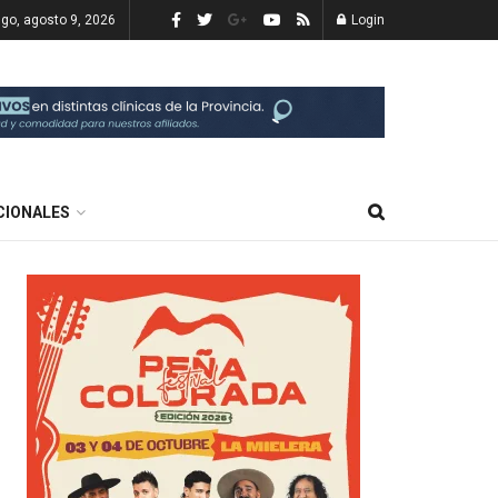
go, agosto 9, 2026
Login
CIONALES