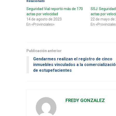
Relacionado
Seguridad Vial reportó más de 170
SSJ: Seguridad 
actas por velocidad
actas por veloc
14 de agosto de 2023
22 de mayo de
En «Provinciales»
En «Provinciale
Publicación anterior
Gendarmes realizan el registro de cinco
inmuebles vinculados a la comercializació
de estupefacientes
FREDY GONZALEZ