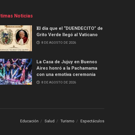
ltimas Noticias
𝐄l día que el “DUENDECITO” de
Grito Verde llegó al Vaticano
8 DE AGOSTO DE 2026
La Casa de Jujuy en Buenos
Aires honró a la Pachamama
con una emotiva ceremonia
8 DE AGOSTO DE 2026
Educación
Salud
Turismo
Espectáculos