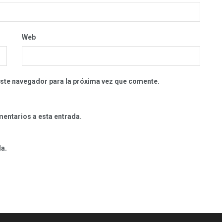
Web
este navegador para la próxima vez que comente.
mentarios a esta entrada.
da.