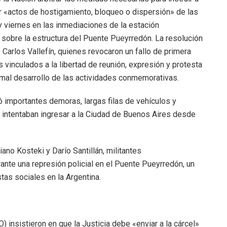
r «actos de hostigamiento, bloqueo o dispersión» de las
y viernes en las inmediaciones de la estación
y sobre la estructura del Puente Pueyrredón. La resolución
Carlos Vallefín, quienes revocaron un fallo de primera
 vinculados a la libertad de reunión, expresión y protesta
rmal desarrollo de las actividades conmemorativas.
 importantes demoras, largas filas de vehículos y
 intentaban ingresar a la Ciudad de Buenos Aires desde
ano Kosteki y Darío Santillán, militantes
ante una represión policial en el Puente Pueyrredón, un
tas sociales en la Argentina.
 insistieron en que la Justicia debe «enviar a la cárcel»