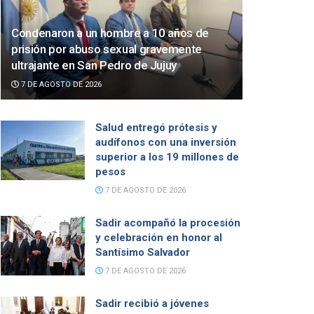
Condenaron a un hombre a 10 años de
prisión por abuso sexual gravemente
ultrajante en San Pedro de Jujuy
7 DE AGOSTO DE 2026
Salud entregó prótesis y
audífonos con una inversión
superior a los 19 millones de
pesos
7 DE AGOSTO DE 2026
Sadir acompañó la procesión
y celebración en honor al
Santísimo Salvador
7 DE AGOSTO DE 2026
Sadir recibió a jóvenes