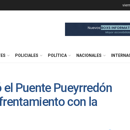
vier
TES
POLICIALES
POLÍTICA
NACIONALES
INTERNA
ó el Puente Pueyrredón
frentamiento con la