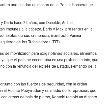
itantes asesinados en manos de la Policía bonaerense,
 y Darío hace 24 años, con Duhalde, Aníbal
án impunes a la cabeza. Darío y Maxi presentes en la
ponsables de sus crímenes», manifestó Vanina
Izquierda de los Trabajadores (FIT).
s se movilizaron para exigir planes sociales, alimentos
ya que el país se encontraba en una profunda crisis, que
nó con la renuncia del ex jefe de Estado, Fernando de la
onjunto con las fuerzas de seguridad, con la orden
an al Puente Pueyrredón y en medio de la represión, que
con armas de bala de plomo, Kosteki recibió un disparo