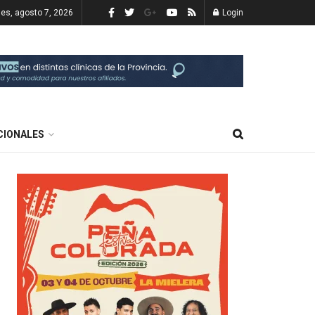
nes, agosto 7, 2026
Login
CIONALES