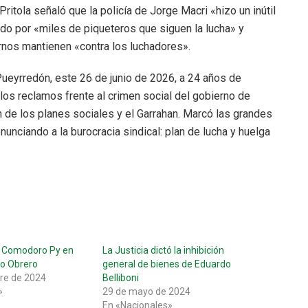
 Pritola señaló que la policía de Jorge Macri «hizo un inútil
o por «miles de piqueteros que siguen la lucha» y
rnos mantienen «contra los luchadores».
ueyrredón, este 26 de junio de 2026, a 24 años de
los reclamos frente al crimen social del gobierno de
n de los planes sociales y el Garrahan. Marcó las grandes
nciando a la burocracia sindical: plan de lucha y huelga
n Comodoro Py en
La Justicia dictó la inhibición
lo Obrero
general de bienes de Eduardo
re de 2024
Belliboni
»
29 de mayo de 2024
En «Nacionales»