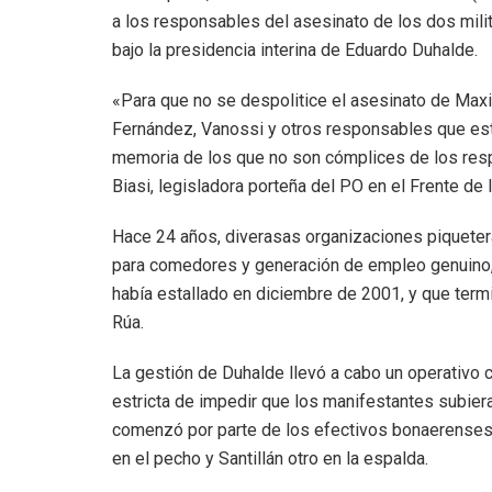
a los responsables del asesinato de los dos mil
bajo la presidencia interina de Eduardo Duhalde.
«Para que no se despolitice el asesinato de Maxi
Fernández, Vanossi y otros responsables que est
memoria de los que no son cómplices de los res
Biasi, legisladora porteña del PO en el Frente de 
Hace 24 años, diverasas organizaciones piquetera
para comedores y generación de empleo genuino, 
había estallado en diciembre de 2001, y que termi
Rúa.
La gestión de Duhalde llevó a cabo un operativo c
estricta de impedir que los manifestantes subier
comenzó por parte de los efectivos bonaerenses 
en el pecho y Santillán otro en la espalda.