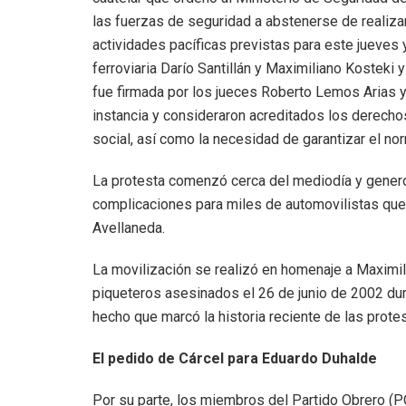
las fuerzas de seguridad a abstenerse de realiza
actividades pacíficas previstas para este jueves 
ferroviaria Darío Santillán y Maximiliano Kosteki 
fue firmada por los jueces Roberto Lemos Arias y 
instancia y consideraron acreditados los derechos
social, así como la necesidad de garantizar el no
La protesta comenzó cerca del mediodía y generó
complicaciones para miles de automovilistas que
Avellaneda.
La movilización se realizó en homenaje a Maximili
piqueteros asesinados el 26 de junio de 2002 dur
hecho que marcó la historia reciente de las protes
El pedido de Cárcel para Eduardo Duhalde
Por su parte, los miembros del Partido Obrero (PO)