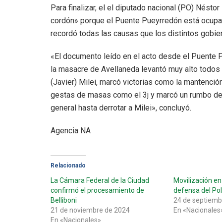
Para finalizar, el el diputado nacional (PO) Néstor
cordón» porque el Puente Pueyrredón está ocupad
recordó todas las causas que los distintos gobie
«El documento leído en el acto desde el Puente P
la masacre de Avellaneda levantó muy alto todos 
(Javier) Milei, marcó victorias como la mantenció
gestas de masas como el 3j y marcó un rumbo denu
general hasta derrotar a Milei», concluyó.
Agencia NA
Relacionado
La Cámara Federal de la Ciudad
Movilización e
confirmó el procesamiento de
defensa del Po
Belliboni
24 de septiemb
21 de noviembre de 2024
En «Nacionales
En «Nacionales»