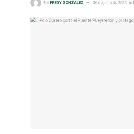
Por
FREDY GONZALEZ
26 de junio de 2026
in