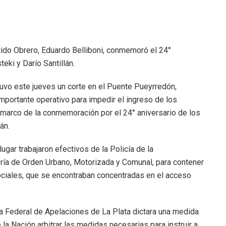
tido Obrero, Eduardo Belliboni, conmemoró el 24°
eki y Darío Santillán.
tuvo este jueves un corte en el Puente Pueyrredón,
portante operativo para impedir el ingreso de los
 marco de la conmemoración por el 24° aniversario de los
án.
 lugar trabajaron efectivos de la Policía de la
ería de Orden Urbano, Motorizada y Comunal, para contener
ociales, que se encontraban concentradas en el acceso
a Federal de Apelaciones de La Plata dictara una medida
la Nación arbitrar las medidas necesarias para instruir a