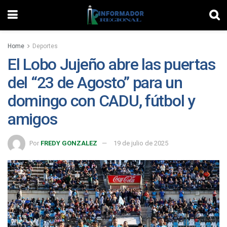
Home
Deportes
El Lobo Jujeño abre las puertas
del “23 de Agosto” para un
domingo con CADU, fútbol y
amigos
Por
FREDY GONZALEZ
19 de julio de 2025