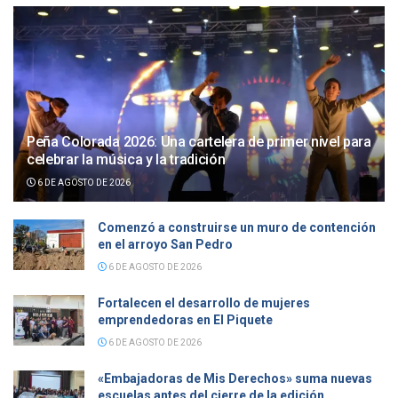
Peña Colorada 2026: Una cartelera de primer nivel para
celebrar la música y la tradición
6 DE AGOSTO DE 2026
Comenzó a construirse un muro de contención
en el arroyo San Pedro
6 DE AGOSTO DE 2026
Fortalecen el desarrollo de mujeres
emprendedoras en El Piquete
6 DE AGOSTO DE 2026
«Embajadoras de Mis Derechos» suma nuevas
escuelas antes del cierre de la edición