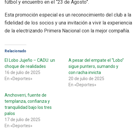
fútbol y encuentro en el “23 de Agosto”.
Esta promoción especial es un reconocimiento del club a la
fidelidad de los socios y una invitación a vivir la experiencia
de la electrizando Primera Nacional con la mejor compañía.
Relacionado
El Lobo Jujeño – CADU: un
A pesar del empate el “Lobo”
choque de realidades
sigue puntero, sumando y
16 de julio de 2025
con racha invicta
En «Deportes»
20 de julio de 2025
En «Deportes»
Anchoverri, fuente de
templanza, confianza y
tranquilidad bajo los tres
palos
17 de julio de 2025
En «Deportes»