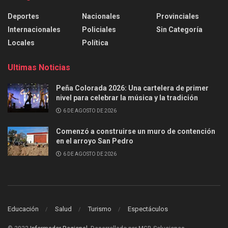
Deportes
Nacionales
Provinciales
Internacionales
Policiales
Sin Categoría
Locales
Política
Ultimas Noticias
Peña Colorada 2026: Una cartelera de primer
nivel para celebrar la música y la tradición
6 DE AGOSTO DE 2026
Comenzó a construirse un muro de contención
en el arroyo San Pedro
6 DE AGOSTO DE 2026
Educación
Salud
Turismo
Espectáculos