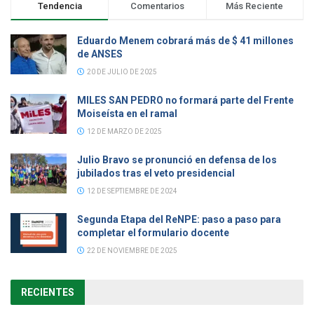
Tendencia
Comentarios
Más Reciente
Eduardo Menem cobrará más de $ 41 millones
de ANSES
20 DE JULIO DE 2025
MILES SAN PEDRO no formará parte del Frente
Moiseísta en el ramal
12 DE MARZO DE 2025
Julio Bravo se pronunció en defensa de los
jubilados tras el veto presidencial
12 DE SEPTIEMBRE DE 2024
Segunda Etapa del ReNPE: paso a paso para
completar el formulario docente
22 DE NOVIEMBRE DE 2025
RECIENTES