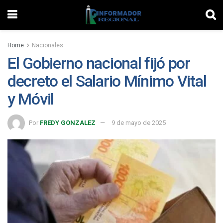
Home
Nacionales
El Gobierno nacional fijó por
decreto el Salario Mínimo Vital
y Móvil
Por
FREDY GONZALEZ
9 de mayo de 2025