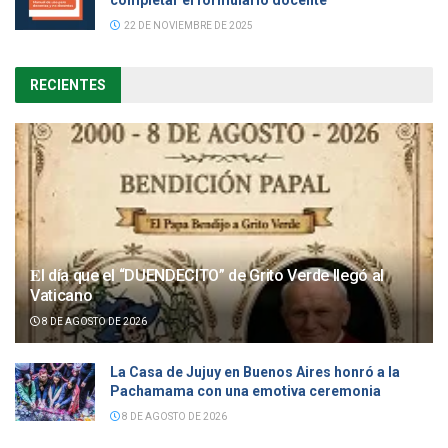
completar el formulario docente
22 DE NOVIEMBRE DE 2025
RECIENTES
𝐄l día que el “DUENDECITO” de Grito Verde llegó al
Vaticano
8 DE AGOSTO DE 2026
La Casa de Jujuy en Buenos Aires honró a la
Pachamama con una emotiva ceremonia
8 DE AGOSTO DE 2026