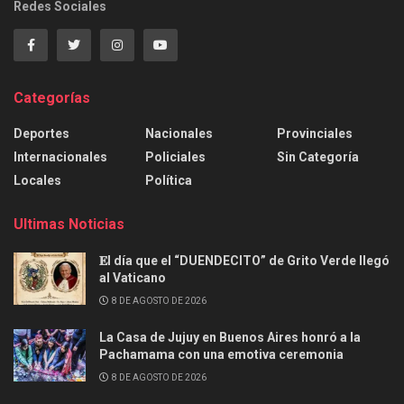
Redes Sociales
Categorías
Deportes
Nacionales
Provinciales
Internacionales
Policiales
Sin Categoría
Locales
Política
Ultimas Noticias
𝐄l día que el “DUENDECITO” de Grito Verde llegó
al Vaticano
8 DE AGOSTO DE 2026
La Casa de Jujuy en Buenos Aires honró a la
Pachamama con una emotiva ceremonia
8 DE AGOSTO DE 2026