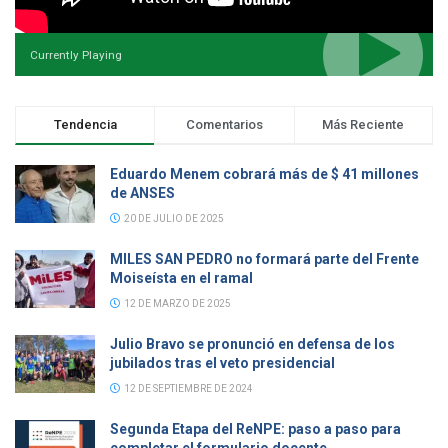
Currently Playing
Tendencia
Comentarios
Más Reciente
Eduardo Menem cobrará más de $ 41 millones
de ANSES
20 DE JULIO DE 2025
MILES SAN PEDRO no formará parte del Frente
Moiseísta en el ramal
12 DE MARZO DE 2025
Julio Bravo se pronunció en defensa de los
jubilados tras el veto presidencial
12 DE SEPTIEMBRE DE 2024
Segunda Etapa del ReNPE: paso a paso para