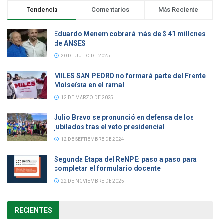
Tendencia
Comentarios
Más Reciente
Eduardo Menem cobrará más de $ 41 millones
de ANSES
20 DE JULIO DE 2025
MILES SAN PEDRO no formará parte del Frente
Moiseísta en el ramal
12 DE MARZO DE 2025
Julio Bravo se pronunció en defensa de los
jubilados tras el veto presidencial
12 DE SEPTIEMBRE DE 2024
Segunda Etapa del ReNPE: paso a paso para
completar el formulario docente
22 DE NOVIEMBRE DE 2025
RECIENTES