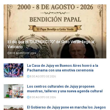
𝐄l día que el “DUENDECITO” de Grito Verde llegó al
Vaticano
8 DE AGOSTO DE 2026
La Casa de Jujuy en Buenos Aires honró a la
Pachamama con una emotiva ceremonia
8 DE AGOSTO DE 2026
Los centros culturales de Jujuy proponen
muestras, talleres y una nueva agenda cultural
8 DE AGOSTO DE 2026
El Gobierno de Jujuy pone en marcha los Juegos