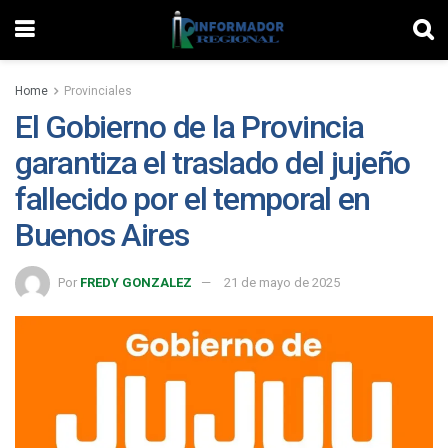
Home
Provinciales
El Gobierno de la Provincia
garantiza el traslado del jujeño
fallecido por el temporal en
Buenos Aires
Por
FREDY GONZALEZ
21 de mayo de 2025