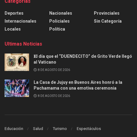
Categorías
Deportes
Nacionales
Provinciales
Internacionales
Policiales
Sin Categoría
Locales
Política
Ultimas Noticias
𝐄l día que el “DUENDECITO” de Grito Verde llegó
al Vaticano
8 DE AGOSTO DE 2026
La Casa de Jujuy en Buenos Aires honró a la
Pachamama con una emotiva ceremonia
8 DE AGOSTO DE 2026
Educación
Salud
Turismo
Espectáculos