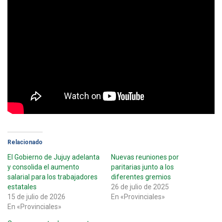
Relacionado
El Gobierno de Jujuy adelanta
Nuevas reuniones por
y consolida el aumento
paritarias junto a los
salarial para los trabajadores
diferentes gremios
estatales
26 de julio de 2025
15 de julio de 2026
En «Provinciales»
En «Provinciales»