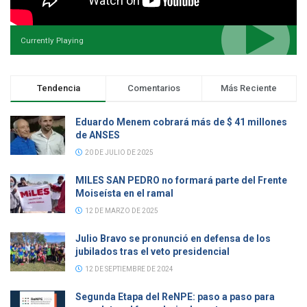
Currently Playing
Tendencia
Comentarios
Más Reciente
Eduardo Menem cobrará más de $ 41 millones
de ANSES
20 DE JULIO DE 2025
MILES SAN PEDRO no formará parte del Frente
Moiseísta en el ramal
12 DE MARZO DE 2025
Julio Bravo se pronunció en defensa de los
jubilados tras el veto presidencial
12 DE SEPTIEMBRE DE 2024
Segunda Etapa del ReNPE: paso a paso para