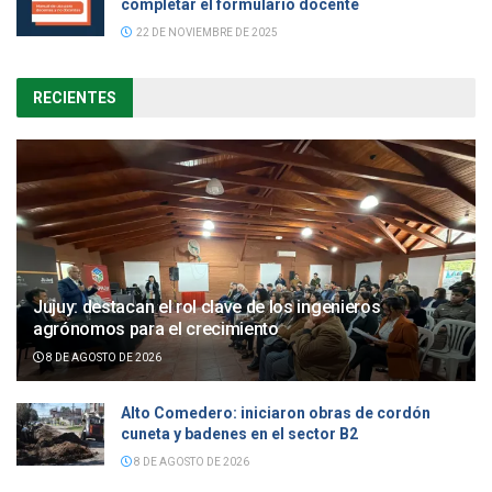
completar el formulario docente
22 DE NOVIEMBRE DE 2025
RECIENTES
Jujuy: destacan el rol clave de los ingenieros
agrónomos para el crecimiento
8 DE AGOSTO DE 2026
Alto Comedero: iniciaron obras de cordón
cuneta y badenes en el sector B2
8 DE AGOSTO DE 2026