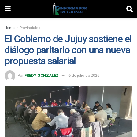
Home
Provinciales
El Gobierno de Jujuy sostiene el
diálogo paritario con una nueva
propuesta salarial
Por
FREDY GONZALEZ
6 de julio de 2026