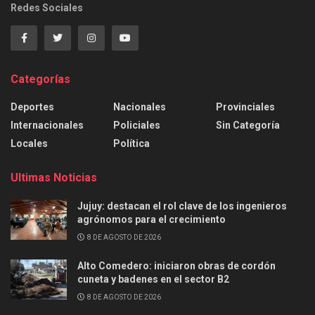
Redes Sociales
Categorías
Deportes
Nacionales
Provinciales
Internacionales
Policiales
Sin Categoría
Locales
Política
Ultimas Noticias
Jujuy: destacan el rol clave de los ingenieros
agrónomos para el crecimiento
8 DE AGOSTO DE 2026
Alto Comedero: iniciaron obras de cordón
cuneta y badenes en el sector B2
8 DE AGOSTO DE 2026