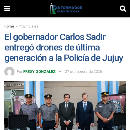
Home
Provinciales
El gobernador Carlos Sadir
entregó drones de última
generación a la Policía de Jujuy
Por
FREDY GONZALEZ
27 de febrero de 2026