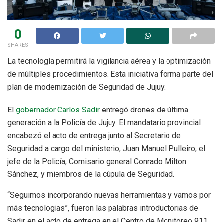
0
SHARES
La tecnología permitirá la vigilancia aérea y la optimización
de múltiples procedimientos. Esta iniciativa forma parte del
plan de modernización de Seguridad de Jujuy.
El
gobernador Carlos Sadir
entregó drones de última
generación a la Policía de Jujuy. El mandatario provincial
encabezó el acto de entrega junto al Secretario de
Seguridad a cargo del ministerio, Juan Manuel Pulleiro; el
jefe de la Policía, Comisario general Conrado Milton
Sánchez, y miembros de la cúpula de Seguridad.
“Seguimos incorporando nuevas herramientas y vamos por
más tecnologías”, fueron las palabras introductorias de
Sadir en el acto de entrega en el Centro de Monitoreo 911.