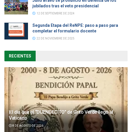
Julio Bravo se pronunció en defensa de los
jubilados tras el veto presidencial
12 DE SEPTIEMBRE DE 2024
Segunda Etapa del ReNPE: paso a paso para
completar el formulario docente
22 DE NOVIEMBRE DE 2025
RECIENTES
𝐄l día que el “DUENDECITO” de Grito Verde llegó al
Vaticano
8 DE AGOSTO DE 2026