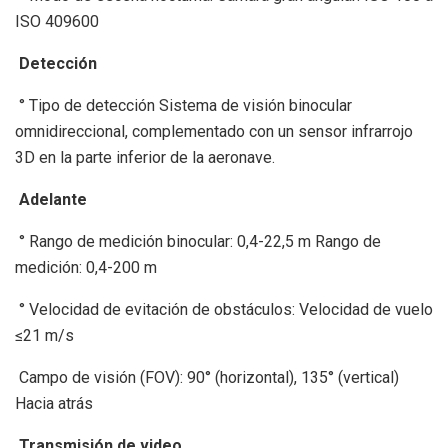
ISO 409600
Detección
° Tipo de detección Sistema de visión binocular
omnidireccional, complementado con un sensor infrarrojo
3D en la parte inferior de la aeronave.
Adelante
° Rango de medición binocular: 0,4-22,5 m Rango de
medición: 0,4-200 m
° Velocidad de evitación de obstáculos: Velocidad de vuelo
≤21 m/s
Campo de visión (FOV): 90° (horizontal), 135° (vertical)
Hacia atrás
Transmisión de video